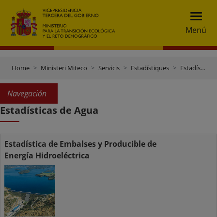
Menú
Home
Ministeri Miteco
Servicis
Estadístiques
Estadísticas de Agua
Navegación
Estadísticas de Agua
Estadística de Embalses y Producible de
Energía Hidroeléctrica