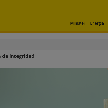
Ministeri
Energia
 de integridad