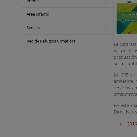
Premis
Àrea infantil
Servicis
Red de Refugios Climáticos
La contrata
las polític
producción
sector públ
La CPE se 
ambiente 
servicios y
otras merca
En este ma
Directivas 
2016