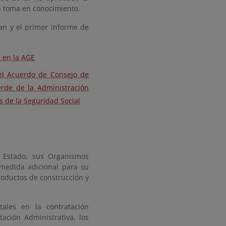
u toma en conocimiento.
an y
el primer informe de
e en la AGE
el Acuerdo de Consejo de
erde de la Administración
s de la Seguridad Social
l Estado, sus Organismos
medida adicional para su
roductos de construcción y
tales en la contratación
ación Administrativa, los