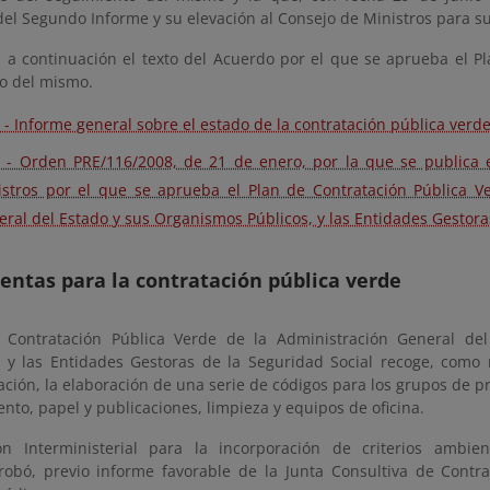
del Segundo Informe y su elevación al Consejo de Ministros para s
 a continuación el texto del Acuerdo por el que se aprueba el Pl
o del mismo.
 - Informe general sobre el estado de la contratación pública verd
 - Orden PRE/116/2008, de 21 de enero, por la que se publica 
istros por el que se aprueba el Plan de Contratación Pública V
ral del Estado y sus Organismos Públicos, y las Entidades Gestora
ntas para la contratación pública verde
 Contratación Pública Verde de la Administración General de
y las Entidades Gestoras de la Seguridad Social recoge, como 
ción, la elaboración de una serie de códigos para los grupos de p
to, papel y publicaciones, limpieza y equipos de oficina.
n Interministerial para la incorporación de criterios ambien
robó, previo informe favorable de la Junta Consultiva de Contrat