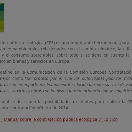
ción pública ecológica (CPE) es una importante herramienta para el
as medioambientales relacionados con el cambio climático, la utili
 y el consumo sostenibles, sobre todo si se tiene en cuenta la 
ico en bienes y servicios en Europa.
define en la Comunicación de la Comisión Europea Contrataci
mejor como "
un proceso por el cual las autoridades públicas trat
 obras con un impacto medioambiental reducido durante su ciclo de vid
ncías, servicios y obras con la misma función primaria que se adquirirí
nual se describen las posibilidades existentes para realizar la 
sobre contratación pública de 2014.
 - Manual sobre la contratación pública ecológica 3ª Edición