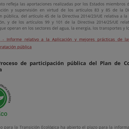
to refleja las aportaciones realizadas por los Estados miembros d
ción y supervisión en virtud de los artículos 83 y 85 de la D
n pública, del artículo 45 de la Directiva 2014/23/UE relativa a l
ón, y de los artículos 99 y 101 de la Directiva 2014/25/UE relat
ue operan en los sectores del agua, la energía, los transportes y lo
 - Informe relativo a la Aplicación y mejores prácticas de la
ratación pública
Proceso de participación pública del Plan de C
a
io para la Transición Ecológica ha abierto el plazo para la inform