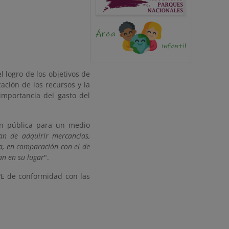
 logro de los objetivos de
zación de los recursos y la
importancia del gasto del
ón pública para un medio
an de adquirir mercancías,
a, en comparación con el de
an en su lugar
".
CPE de conformidad con las