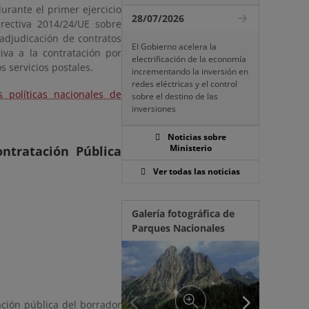
urante el primer ejercicio
28/07/2026
irectiva 2014/24/UE sobre
a adjudicación de contratos
El Gobierno acelera la
iva a la contratación por
electrificación de la economía
s servicios postales.
incrementando la inversión en
redes eléctricas y el control
s políticas nacionales de
sobre el destino de las
inversiones
Noticias sobre
Ministerio
ontratación Pública
Ver todas las noticias
Galería fotográfica de
Parques Nacionales
ación pública del borrador