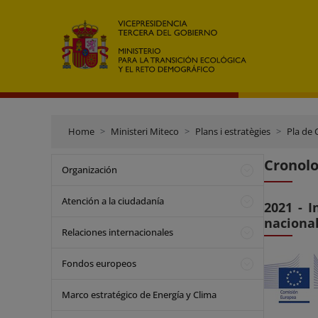
Home
Ministeri Miteco
Plans i estratègies
Pla de 
Cronolo
Organización
Atención a la ciudadanía
2021 - I
nacional
Relaciones internacionales
Fondos europeos
Marco estratégico de Energía y Clima