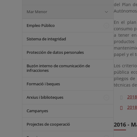
del Plan d
Autónomos y
Mar Menor
En el plan
Empleo Público
consumo pú
a tener en
Sistema de integridad
productos
mantenimien
Protección de datos personales
papel y el 
Los criteri
Buzón interno de comunicación de
infracciones
pública ec
pliegos de 
Formació i beques
técnicas de
2018
Arxius i biblioteques
2018
Campanyes
2016 - M
Projectes de cooperació