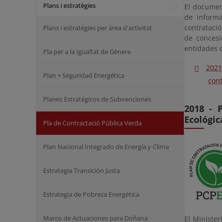
Plans i estratègies
El documen
de informa
contratació
Plans i estratègies per àrea d'activitat
de concesi
entidades q
Pla per a la Igualtat de Gènere
2021
Plan + Seguridad Energética
cont
Planes Estratégicos de Subvenciones
2018 - 
Ecológic
Pla de Contractació Pública Verda
Plan Nacional Integrado de Energía y Clima
Estrategia Transición Justa
Estrategia de Pobreza Energética
Marco de Actuaciones para Doñana
El Minister