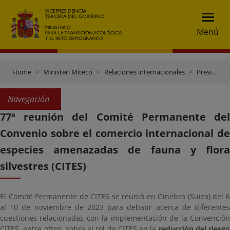
Menú
Home
Ministeri Miteco
Relaciones internacionales
Presidencia española del Consejo de la UE (2º semestre 2023)
Navegación
77ª reunión del Comité Permanente del
Convenio sobre el comercio internacional de
especies amenazadas de fauna y flora
silvestres (CITES)
El Comité Permanente de CITES se reunió en Ginebra (Suiza) del 6
al 10 de noviembre de 2023 para debatir acerca de diferentes
cuestiones relacionadas con la implementación de la Convención
CITES, entre otros, sobre el rol de CITES en la
reducción del riesgo