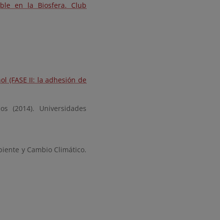
ble en la Biosfera. Club
l (FASE II: la adhesión de
os (2014). Universidades
iente y Cambio Climático.