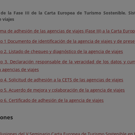
 de la Fase III de la Carta Europea de Turismo Sostenible. Si
 viajes
ema de adhesión de las agencias de viajes (Fase III) a la Carta Eur
o 1 Documento de identificación de la agencia de viajes y de pres
o 2. Listado de chequeo y diagnóstico de la agencia de viajes
o 3. Declaración responsable de la veracidad de los datos y cum
 agencias de viajes
o 4. Solicitud de adhesión a la CETS de las agencias de viajes
o 5. Acuerdo de mejora y colaboración de la agencia de viajes
o 6. Certificado de adhesión de la agencia de viajes
iones
lusiones del V Seminario Carta Europea de Turismo Sostenible en 