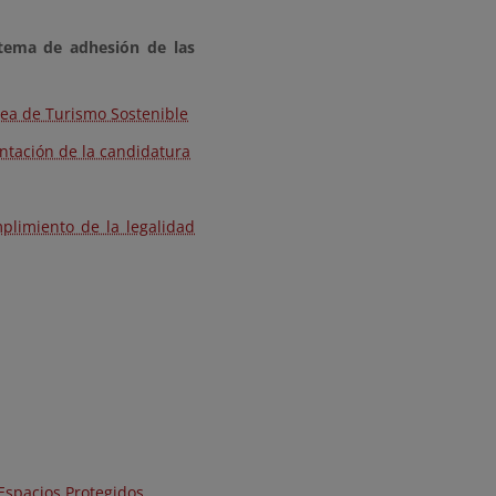
stema de adhesión de las
opea de Turismo Sostenible
entación de la candidatura
plimiento de la legalidad
Espacios Protegidos