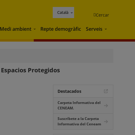
Català
Cercar
Medi ambient
Repte demogràfic
Serveis
Medi ambient
Serveis
 Espacios Protegidos
Destacados
Carpeta Informativa del
CENEAM.
Suscríbete a la Carpeta
Informativa del Ceneam