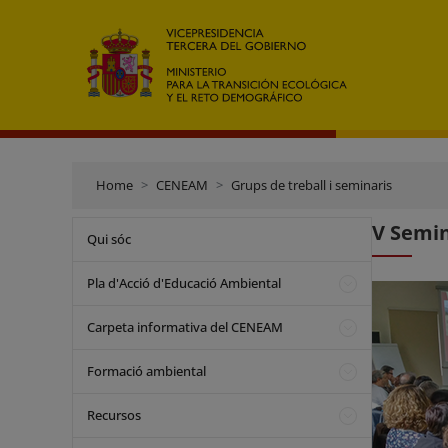
Home
CENEAM
Grups de treball i seminaris
V Semin
Qui sóc
Pla d'Acció d'Educació Ambiental
Carpeta informativa del CENEAM
Formació ambiental
Recursos