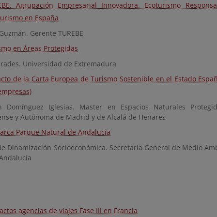
BE. Agrupación Empresarial Innovadora. Ecoturismo Responsa
turismo en España
Guzmán. Gerente TUREBE
smo en Áreas Protegidas
drades. Universidad de Extremadura
cto de la Carta Europea de Turismo Sostenible en el Estado Españo
 empresas)
 Domínguez Iglesias. Master en Espacios Naturales Protegid
nse y Autónoma de Madrid y de Alcalá de Henares
arca Parque Natural de Andalucía
 de Dinamización Socioeconómica. Secretaria General de Medio Amb
 Andalucía
actos agencias de viajes Fase III en Francia