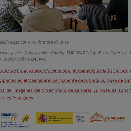
saín (Segovia), 4 - 6 de mayo de 2016
ores
:
Javier Gómez-Limón García
, EUROPARC-España y
Francisco
y Cooperación CENEAM.
rama de trabajo para el V seminario permanente de la Carta Euro
icipantes en el V seminario permanente de la Carta Europea de Tu
ría de imágenes del V Seminario de La Carta Europea de Turism
urales Protegidos