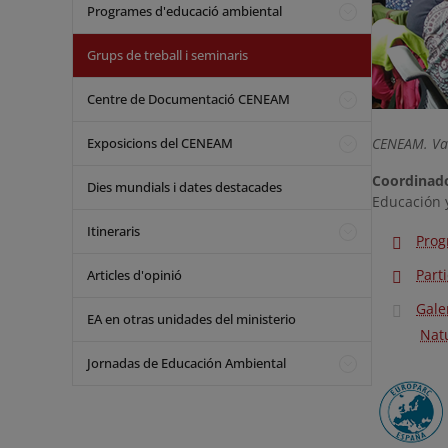
Programes d'educació ambiental
Grups de treball i seminaris
Centre de Documentació CENEAM
Exposicions del CENEAM
CENEAM. Val
Coordinad
Dies mundials i dates destacades
Educación 
Itineraris
Prog
Part
Articles d'opinió
Gale
EA en otras unidades del ministerio
Nat
Jornadas de Educación Ambiental