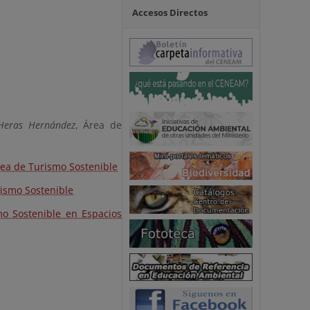
Accesos Directos
 Heras Hernández
, Área de
pea de Turismo Sostenible
rismo Sostenible
o Sostenible en Espacios