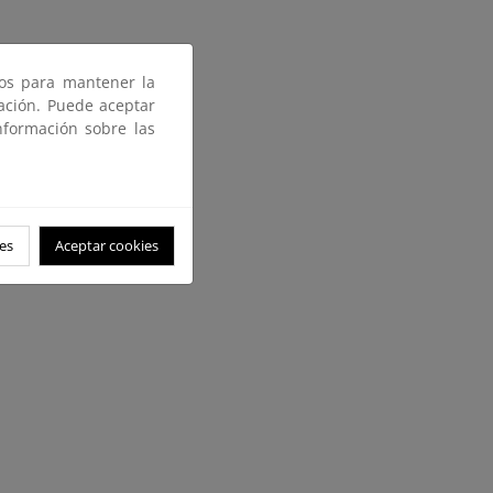
ros para mantener la
gación. Puede aceptar
nformación sobre las
es
Aceptar cookies