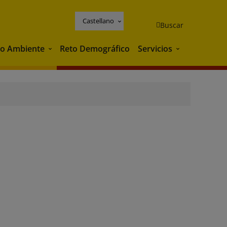
Castellano
Buscar
o Ambiente
Reto Demográfico
Servicios
Medio Ambiente
Servicios