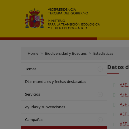
Home
Biodiversidad y Bosques
Estadísticas
Datos d
Temas
Días mundiales y fechas destacadas
AEF_
Servicios
AEF_
AEF_
Ayudas y subvenciones
AEF_
Campañas
AEF_