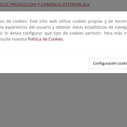
2023_PRODUCCION Y COMERCIO EXTERIOR.xlsx
2023_REPOBLACIONES.xlsx
so de cookies: Este sitio web utiliza cookies propias y de terce
 la experiencia del usuario y obtener datos estadísticos de nave
 si lo desea configurar qué tipo de cookies permitir. Para más i
onsulte nuestra
Política de Cookies
Configuración cooki