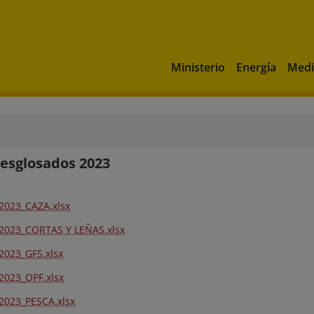
Ministerio
Energía
Medi
esglosados 2023
2023_CAZA.xlsx
2023_CORTAS Y LEÑAS.xlsx
2023_GFS.xlsx
2023_OPF.xlsx
2023_PESCA.xlsx