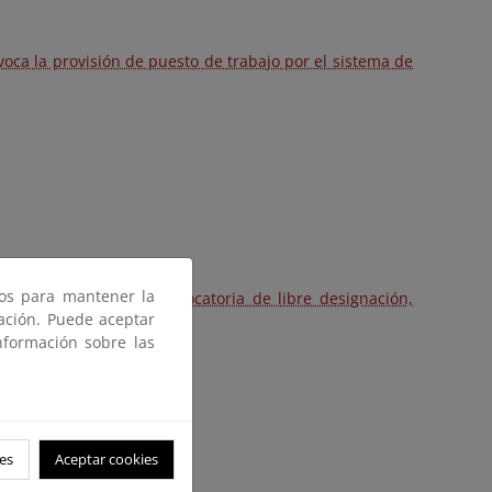
voca la provisión de puesto de trabajo por el sistema de
ros para mantener la
que se resuelve la convocatoria de libre designación,
gación. Puede aceptar
nformación sobre las
es
Aceptar cookies