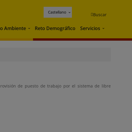
Castellano
Buscar
o Ambiente
Reto Demográfico
Servicios
Medio Ambiente
Servicios
provisión de puesto de trabajo por el sistema de libre