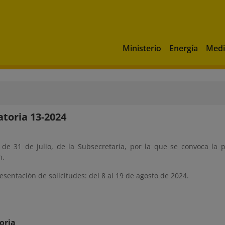
Ministerio
Energía
Medi
toria 13-2024
 de 31 de julio, de la Subsecretaría, por la que se convoca la 
n.
esentación de solicitudes: del 8 al 19 de agosto de 2024.
oria