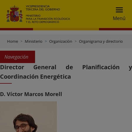
Menú
Home
Ministerio
Organización
Organigrama y directorio
S
Navegación
Director General de Planificación y
Coordinación Energética
D. Víctor Marcos Morell