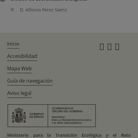
D. Alfonso Perez Saenz
Inicio
Instagr
Twitte
Fac
Accesibilidad
Mapa Web
Guía de navegación
Aviso legal
Ministerio para la Transición Ecológica y el Reto