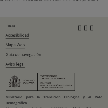
Inicio
Instagr
Twitte
Fac
Accesibilidad
Mapa Web
Guía de navegación
Aviso legal
Ministerio para la Transición Ecológica y el Reto
Demográfico