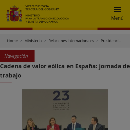
Menú
Home
Ministerio
Relaciones internacionales
Presidencia española del Consejo de la UE (2º semestre 2023)
Navegación
Cadena de valor eólica en España: jornada de
trabajo