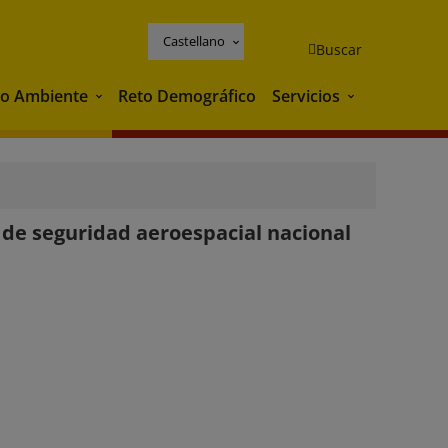
Castellano
Buscar
o Ambiente
Reto Demográfico
Servicios
Medio Ambiente
Servicios
 de seguridad aeroespacial nacional