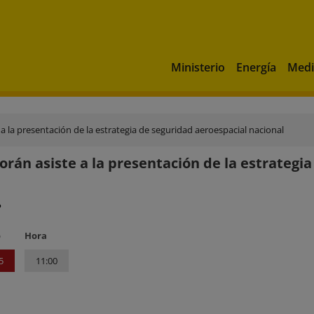
Ministerio
Energía
Medi
 la presentación de la estrategia de seguridad aeroespacial nacional
rán asiste a la presentación de la estrategia
?
o
Hora
5
11:00