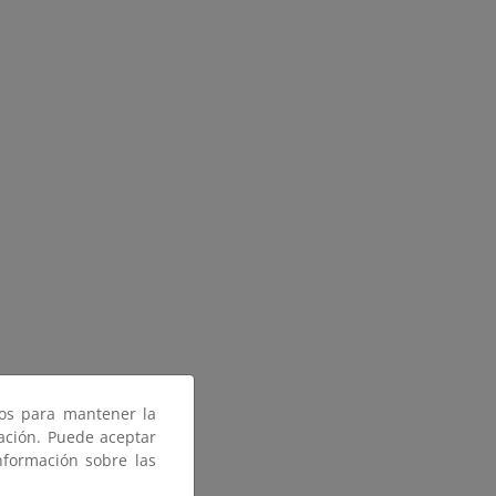
ros para mantener la
gación. Puede aceptar
nformación sobre las