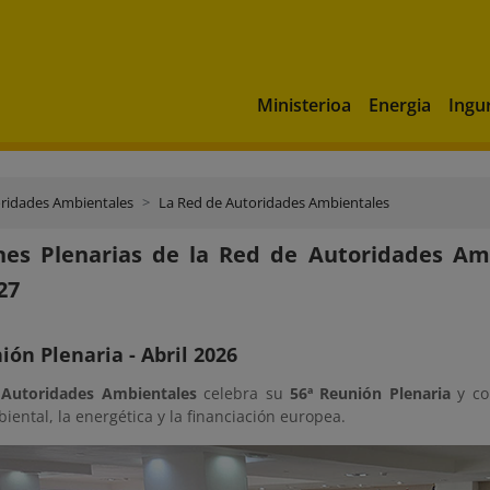
Ministerioa
Energia
Ingu
ridades Ambientales
La Red de Autoridades Ambientales
nes Plenarias de la Red de Autoridades Am
27
ión Plenaria - Abril 2026
 Autoridades Ambientales
celebra su
56ª Reunión Plenaria
y co
biental, la energética y la financiación europea.