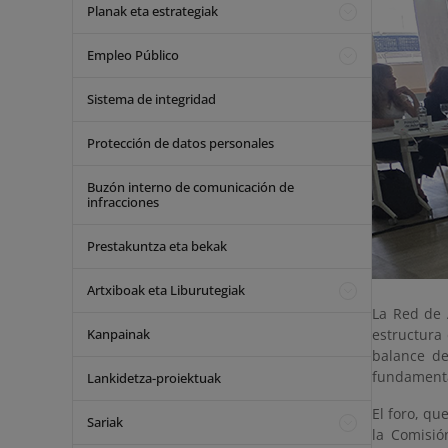
Planak eta estrategiak
Empleo Público
Sistema de integridad
Protección de datos personales
Buzón interno de comunicación de
infracciones
Prestakuntza eta bekak
Artxiboak eta Liburutegiak
La Red de 
Kanpainak
estructura 
balance d
fundamental
Lankidetza-proiektuak
El foro, qu
Sariak
la Comisió