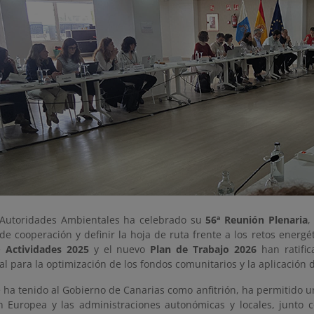
Autoridades Ambientales ha celebrado su
56ª Reunión Plenaria
,
de cooperación y definir la hoja de ruta frente a los retos energé
e
Actividades 2025
y el nuevo
Plan de Trabajo 2026
han ratific
 para la optimización de los fondos comunitarios y la aplicación 
e ha tenido al Gobierno de Canarias como anfitrión, ha permitido un
n Europea y las administraciones autonómicas y locales, junto 