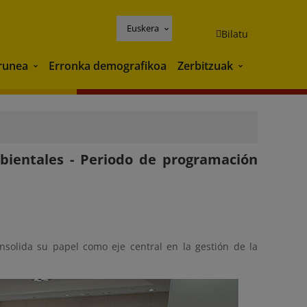
Euskera
Bilatu
runea
Erronka demografikoa
Zerbitzuak
Ingurunea
Zerbitzuak
bientales - Periodo de programación
nsolida su papel como eje central en la gestión de la