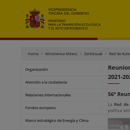
Home
Ministerioa Miteco
Zerbitzuak
Red de Auto
Reunio
Organización
2021-20
Atención a la ciudadanía
56ª Reun
Relaciones internacionales
La
Red de
Fondos europeos
política am
Marco estratégico de Energía y Clima