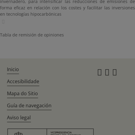
invernadero, para intensificar las reducciones de emisiones de
forma eficaz en relación con los costes y facilitar las inversiones
en tecnologías hipocarbónicas
Tabla de remisión de opiniones
Inicio
Instagr
Twitte
Fac
Accesibilidade
Mapa do Sitio
Guía de navegación
Aviso legal