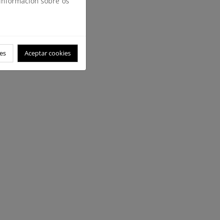
 información sobre os
es
Aceptar cookies