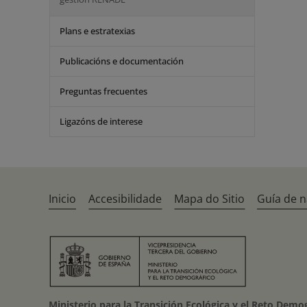
Plans e estratexias
Publicacións e documentación
Preguntas frecuentes
Ligazóns de interese
Inicio
Accesibilidade
Mapa do Sitio
Guía de 
Ministerio para la Transición Ecológica y el Reto Demo