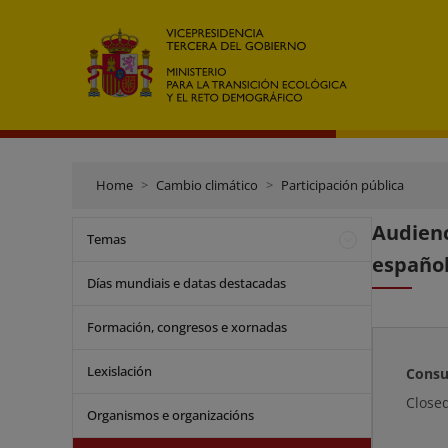
Home
Cambio climático
Participación pública
Audienc
Temas
español
Días mundiais e datas destacadas
Formación, congresos e xornadas
Lexislación
Consu
Close
Organismos e organizacións