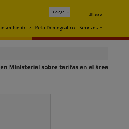
Galego
Buscar
io ambiente
Reto Demográfico
Servizos
Medio ambiente
Servizos
n Ministerial sobre tarifas en el área