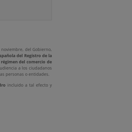
e noviembre, del Gobierno,
spañola del Registro de la
l régimen del comercio de
audiencia a los ciudadanos
ras personas o entidades.
dro
incluido a tal efecto y