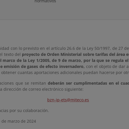
normativos
dad con lo previsto en el artículo 26.6 de la Ley 50/1997, de 27 d
el texto del
proyecto de Orden Ministerial sobre tarifas del área e
l marco de la Ley 1/2005, de 9 de marzo, por la que se regula e
e emisión de gases de efecto invernadero,
con el objeto de dar 
y obtener cuantas aportaciones adicionales puedan hacerse por ot
aciones que se remitan
deberán ser cumplimentadas en el cua
 la dirección de correo electrónico siguiente:
bzn-ip-ets@miteco.es
cias por su colaboración.
 de marzo de 2024