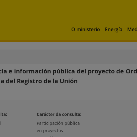
O ministerio
Energía
Med
ia e información pública del proyecto de Orde
a del Registro de la Unión
lta:
Carácter da consulta:
d
Participación pública
en proyectos