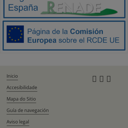
Inicio
Instagr
Twitte
Fac
Accesibilidade
Mapa do Sitio
Guía de navegación
Aviso legal