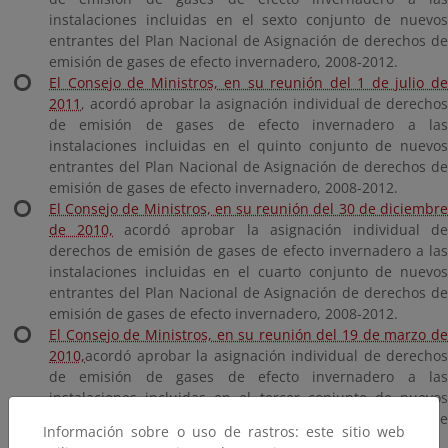
instalaciones incluidas en el sexto conjunto de nuevos
entrantes del Plan Nacional de Asignación de derechos de
emisión de gases de efecto invernadero, 2008-2012.
El Consejo de Ministros, en su reunión del 1 de julio de
2011
, acordó aprobar la asignación individual de derechos
de emisión de gases de efecto invernadero a las
instalaciones incluidas en el quinto conjunto de nuevos
entrantes del Plan Nacional de Asignación de derechos de
emisión de gases de efecto invernadero, 2008-2012.
El Consejo de Ministros, en su reunión del 30 de diciembre
de 2010,
acordó aprobar la asignación individual d
derechos de emisión de gases de efecto invernadero a las
instalaciones incluidas en el cuarto conjunto de nuevos
entrantes del Plan Nacional de Asignación de derechos de
emisión de gases de efecto invernadero, 2008-2012.
El Consejo de Ministros, en su reunión del 19 de marzo de
2010,
acordó aprobar la asignación individual de derechos
de emisión de gases de efecto invernadero a las
instalaciones incluidas en el tercer conjunto de nuevos
entrantes del Plan Nacional de Asignación de derechos de
Información sobre o uso de rastros: este sitio web
emisión de gases de efecto invernadero, 2008-2012.