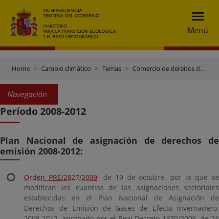
Menú
Home
Cambio climático
Temas
Comercio de dereitos de emisión
Navegación
Período 2008-2012
Plan Nacional de asignación de derechos de
emisión 2008-2012:
Orden PRE/2827/2009
, de 19 de octubre, por la que s
modifican las cuantías de las asignaciones sectoriales
establecidas en el Plan Nacional de Asignación de
Derechos de Emisión de Gases de Efecto Invernadero,
2008-2012, aprobado por el Real Decreto 1370/2006, de 24