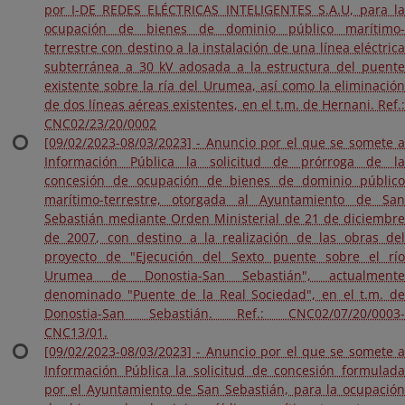
por I-DE REDES ELÉCTRICAS INTELIGENTES S.A.U, para la
ocupación de bienes de dominio público marítimo-
terrestre con destino a la instalación de una línea eléctrica
subterránea a 30 kV adosada a la estructura del puente
existente sobre la ría del Urumea, así como la eliminación
de dos líneas aéreas existentes, en el t.m. de Hernani. Ref.:
CNC02/23/20/0002
[09/02/2023-08/03/2023] - Anuncio por el que se somete a
Información Pública la solicitud de prórroga de la
concesión de ocupación de bienes de dominio público
marítimo-terrestre, otorgada al Ayuntamiento de San
Sebastián mediante Orden Ministerial de 21 de diciembre
de 2007, con destino a la realización de las obras del
proyecto de "Ejecución del Sexto puente sobre el río
Urumea de Donostia-San Sebastián", actualmente
denominado "Puente de la Real Sociedad", en el t.m. de
Donostia-San Sebastián. Ref.: CNC02/07/20/0003-
CNC13/01.
[09/02/2023-08/03/2023] - Anuncio por el que se somete a
Información Pública la solicitud de concesión formulada
por el Ayuntamiento de San Sebastián, para la ocupación