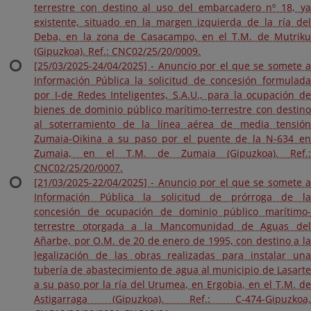
terrestre con destino al uso del embarcadero nº 18, ya
existente, situado en la margen izquierda de la ría del
Deba, en la zona de Casacampo, en el T.M. de Mutriku
(Gipuzkoa). Ref.: CNC02/25/20/0009.
[25/03/2025-24/04/2025] - Anuncio por el que se somete a
Información Pública la solicitud de concesión formulada
por I-de Redes Inteligentes, S.A.U., para la ocupación de
bienes de dominio público marítimo-terrestre con destino
al soterramiento de la línea aérea de media tensión
Zumaia-Oikina a su paso por el puente de la N-634 en
Zumaia, en el T.M. de Zumaia (Gipuzkoa). Ref.:
CNC02/25/20/0007.
[21/03/2025-22/04/2025] - Anuncio por el que se somete a
Información Pública la solicitud de prórroga de la
concesión de ocupación de dominio público marítimo-
terrestre otorgada a la Mancomunidad de Aguas del
Añarbe, por O.M. de 20 de enero de 1995, con destino a la
legalización de las obras realizadas para instalar una
tubería de abastecimiento de agua al municipio de Lasarte
a su paso por la ría del Urumea, en Ergobia, en el T.M. de
Astigarraga (Gipuzkoa). Ref.: C-474-Gipuzkoa,