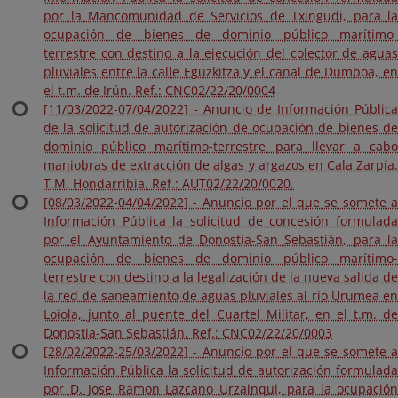
por la Mancomunidad de Servicios de Txingudi, para la
ocupación de bienes de dominio público marítimo-
terrestre con destino a la ejecución del colector de aguas
pluviales entre la calle Eguzkitza y el canal de Dumboa, en
el t.m. de Irún. Ref.: CNC02/22/20/0004
[11/03/2022-07/04/2022] - Anuncio de Información Pública
de la solicitud de autorización de ocupación de bienes de
dominio público marítimo-terrestre para llevar a cabo
maniobras de extracción de algas y argazos en Cala Zarpía.
T.M. Hondarribia. Ref.: AUT02/22/20/0020.
[08/03/2022-04/04/2022] - Anuncio por el que se somete a
Información Pública la solicitud de concesión formulada
por el Ayuntamiento de Donostia-San Sebastián, para la
ocupación de bienes de dominio público marítimo-
terrestre con destino a la legalización de la nueva salida de
la red de saneamiento de aguas pluviales al río Urumea en
Loiola, junto al puente del Cuartel Militar, en el t.m. de
Donostia-San Sebastián. Ref.: CNC02/22/20/0003
[28/02/2022-25/03/2022] - Anuncio por el que se somete a
Información Pública la solicitud de autorización formulada
por D. Jose Ramon Lazcano Urzainqui, para la ocupación