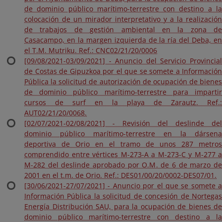
de dominio público marítimo-terrestre con destino a la
colocación de un mirador interpretativo y a la realización
de trabajos de gestión ambiental en la zona de
Casacampo, en la margen izquierda de la ría del Deba, en
el T.M. Mutriku. Ref.: CNC02/21/20/0006
[09/08/2021-03/09/2021] - Anuncio del Servicio Provincial
de Costas de Gipuzkoa por el que se somete a Información
Pública la solicitud de autorización de ocupación de bienes
de dominio público marítimo-terrestre para impartir
cursos de surf en la playa de Zarautz. Ref.:
AUT02/21/20/0068.
[02/07/2021-02/08/2021] - Revisión del deslinde del
dominio público marítimo-terrestre en la dársena
deportiva de Orio en el tramo de unos 287 metros
comprendido entre vértices M-273-A a M-273-C y M-277 a
M-282 del deslinde aprobado por O.M. de 6 de marzo de
2001 en el t.m. de Orio. Ref.: DES01/00/20/0002-DES07/01.
[30/06/2021-27/07/2021] - Anuncio por el que se somete a
Información Pública la solicitud de concesión de Nortegas
Energía Distribución SAU, para la ocupación de bienes de
dominio público marítimo-terrestre con destino a la