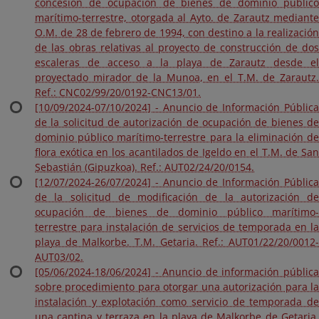
concesión de ocupación de bienes de dominio público
marítimo-terrestre, otorgada al Ayto. de Zarautz mediante
O.M. de 28 de febrero de 1994, con destino a la realización
de las obras relativas al proyecto de construcción de dos
escaleras de acceso a la playa de Zarautz desde el
proyectado mirador de la Munoa, en el T.M. de Zarautz.
Ref.: CNC02/99/20/0192-CNC13/01.
[10/09/2024-07/10/2024] - Anuncio de Información Pública
de la solicitud de autorización de ocupación de bienes de
dominio público marítimo-terrestre para la eliminación de
flora exótica en los acantilados de Igeldo en el T.M. de San
Sebastián (Gipuzkoa). Ref.: AUT02/24/20/0154.
[12/07/2024-26/07/2024] - Anuncio de Información Pública
de la solicitud de modificación de la autorización de
ocupación de bienes de dominio público marítimo-
terrestre para instalación de servicios de temporada en la
playa de Malkorbe. T.M. Getaria. Ref.: AUT01/22/20/0012-
AUT03/02.
[05/06/2024-18/06/2024] - Anuncio de información pública
sobre procedimiento para otorgar una autorización para la
instalación y explotación como servicio de temporada de
una cantina y terraza en la playa de Malkorbe de Getaria.