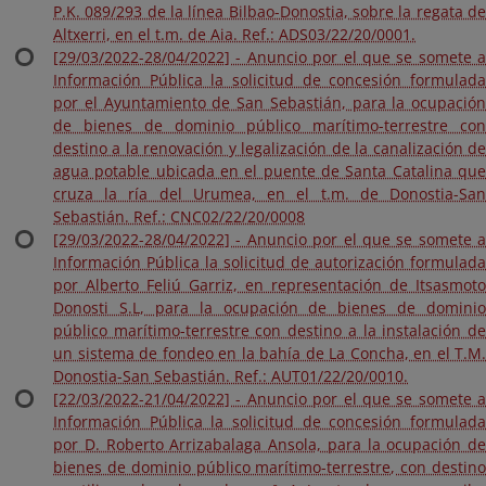
P.K. 089/293 de la línea Bilbao-Donostia, sobre la regata de
Altxerri, en el t.m. de Aia. Ref.: ADS03/22/20/0001.
[29/03/2022-28/04/2022] - Anuncio por el que se somete a
Información Pública la solicitud de concesión formulada
por el Ayuntamiento de San Sebastián, para la ocupación
de bienes de dominio público marítimo-terrestre con
destino a la renovación y legalización de la canalización de
agua potable ubicada en el puente de Santa Catalina que
cruza la ría del Urumea, en el t.m. de Donostia-San
Sebastián. Ref.: CNC02/22/20/0008
[29/03/2022-28/04/2022] - Anuncio por el que se somete a
Información Pública la solicitud de autorización formulada
por Alberto Feliú Garriz, en representación de Itsasmoto
Donosti S.L, para la ocupación de bienes de dominio
público marítimo-terrestre con destino a la instalación de
un sistema de fondeo en la bahía de La Concha, en el T.M.
Donostia-San Sebastián. Ref.: AUT01/22/20/0010.
[22/03/2022-21/04/2022] - Anuncio por el que se somete a
Información Pública la solicitud de concesión formulada
por D. Roberto Arrizabalaga Ansola, para la ocupación de
bienes de dominio público marítimo-terrestre, con destino