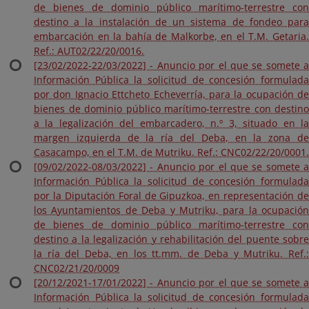
de bienes de dominio público marítimo-terrestre con
destino a la instalación de un sistema de fondeo para
embarcación en la bahía de Malkorbe, en el T.M. Getaria.
Ref.: AUT02/22/20/0016.
[23/02/2022-22/03/2022] - Anuncio por el que se somete a
Información Pública la solicitud de concesión formulada
por don Ignacio Ettcheto Echeverría, para la ocupación de
bienes de dominio público marítimo-terrestre con destino
a la legalización del embarcadero, n.º 3, situado en la
margen izquierda de la ría del Deba, en la zona de
Casacampo, en el T.M. de Mutriku. Ref.: CNC02/22/20/0001.
[09/02/2022-08/03/2022] - Anuncio por el que se somete a
Información Pública la solicitud de concesión formulada
por la Diputación Foral de Gipuzkoa, en representación de
los Ayuntamientos de Deba y Mutriku, para la ocupación
de bienes de dominio público marítimo-terrestre con
destino a la legalización y rehabilitación del puente sobre
la ría del Deba, en los tt.mm. de Deba y Mutriku. Ref.:
CNC02/21/20/0009
[20/12/2021-17/01/2022] - Anuncio por el que se somete a
Información Pública la solicitud de concesión formulada