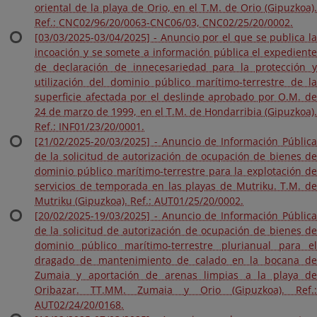
oriental de la playa de Orio, en el T.M. de Orio (Gipuzkoa).
Ref.: CNC02/96/20/0063-CNC06/03, CNC02/25/20/0002.
[03/03/2025-03/04/2025] - Anuncio por el que se publica la
incoación y se somete a información pública el expediente
de declaración de innecesariedad para la protección y
utilización del dominio público marítimo-terrestre de la
superficie afectada por el deslinde aprobado por O.M. de
24 de marzo de 1999, en el T.M. de Hondarribia (Gipuzkoa).
Ref.: INF01/23/20/0001.
[21/02/2025-20/03/2025] - Anuncio de Información Pública
de la solicitud de autorización de ocupación de bienes de
dominio público marítimo-terrestre para la explotación de
servicios de temporada en las playas de Mutriku. T.M. de
Mutriku (Gipuzkoa). Ref.: AUT01/25/20/0002.
[20/02/2025-19/03/2025] - Anuncio de Información Pública
de la solicitud de autorización de ocupación de bienes de
dominio público marítimo-terrestre plurianual para el
dragado de mantenimiento de calado en la bocana de
Zumaia y aportación de arenas limpias a la playa de
Oribazar. TT.MM. Zumaia y Orio (Gipuzkoa). Ref.:
AUT02/24/20/0168.