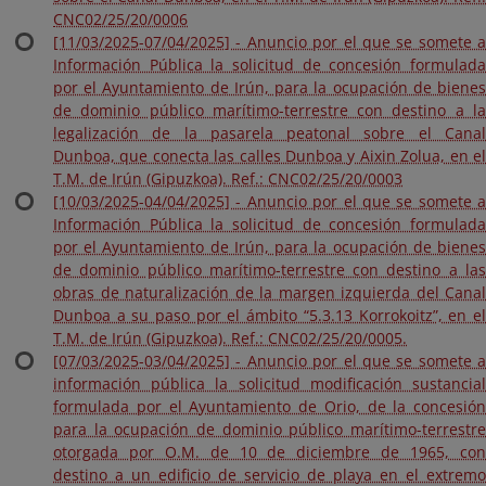
CNC02/25/20/0006
[11/03/2025-07/04/2025] - Anuncio por el que se somete a
Información Pública la solicitud de concesión formulada
por el Ayuntamiento de Irún, para la ocupación de bienes
de dominio público marítimo-terrestre con destino a la
legalización de la pasarela peatonal sobre el Canal
Dunboa, que conecta las calles Dunboa y Aixin Zolua, en el
T.M. de Irún (Gipuzkoa). Ref.: CNC02/25/20/0003
[10/03/2025-04/04/2025] - Anuncio por el que se somete a
Información Pública la solicitud de concesión formulada
por el Ayuntamiento de Irún, para la ocupación de bienes
de dominio público marítimo-terrestre con destino a las
obras de naturalización de la margen izquierda del Canal
Dunboa a su paso por el ámbito “5.3.13 Korrokoitz”, en el
T.M. de Irún (Gipuzkoa). Ref.: CNC02/25/20/0005.
[07/03/2025-03/04/2025] - Anuncio por el que se somete a
información pública la solicitud modificación sustancial
formulada por el Ayuntamiento de Orio, de la concesión
para la ocupación de dominio público marítimo-terrestre
otorgada por O.M. de 10 de diciembre de 1965, con
destino a un edificio de servicio de playa en el extremo