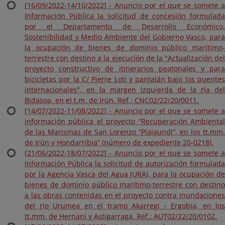
[16/09/2022-14/10/2022] - Anuncio por el que se somete a
Información Pública la solicitud de concesión formulada
por el Departamento de Desarrollo Económico,
Sostenibilidad y Medio Ambiente del Gobierno Vasco, para
la ocupación de bienes de dominio público marítimo-
terrestre con destino a la ejecución de la "Actualización del
proyecto constructivo de itinerarios peatonales y para
bicicletas por la C/ Pierre Loti y pantalán bajo los puentes
internacionales", en la margen izquierda de la ría del
Bidasoa, en el t.m. de Irún. Ref.: CNC02/22/20/0011.
[14/07/2022-11/08/2022] - Anuncio por el que se somete a
información pública el proyecto “Recuperación Ambiental
de las Marismas de San Lorenzo “Plaiaundi”, en los tt.mm.
de Irún y Hondarribia” (número de expediente 20-0218).
[21/06/2022-18/07/2022] - Anuncio por el que se somete a
Información Pública la solicitud de autorización formulada
por la Agencia Vasca del Agua (URA), para la ocupación de
bienes de dominio público marítimo-terrestre con destino
a las obras contenidas en el proyecto contra inundaciones
del río Urumea en el tramo Akarregi - Ergobia, en los
tt.mm. de Hernani y Astigarraga. Ref.: AUT02/22/20/0102.