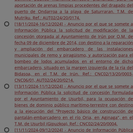
aportación de arenas limpias procedentes del dragado del
puerto de Ondarroa a la playa de Saturraran. T.M. de
Mutriku. Ref.: AUT02/24/20/0174.
[18/11/2024-16/12/2024] - Anuncio por el que se somete a
Información Pública la solicitud de modificación de la
concesión otorgada al Ayuntamiento de Irún por O.M. de
fecha 09 de diciembre de 2014, con destino a la reparación
y ampliación del embarcadero de las instalaciones
municipales de remo y piragüismo, y autorización para el
bombeo de lodos acumulados en el entorno de dicho
embarcadero, situado en la margen izquierda de la ría del
Bidasoa, en el T.M. de Irún. Ref.: CNC02/13/20/0003-
CNC06/01, AUT02/24/20/0214.
[13/11/2024-11/12/2024] - Anuncio por el que se somete a
Información Pública la solicitud de concesión formulada
por el Ayuntamiento de Usurbil, para la ocupación de
bienes de dominio público marítimo-terrestre con destino
a la ejecución del "Proyecto básico de construcción de
pantalán-embarcadero en el río Oria, en Aginaga", en el
T.M. de Usurbil (Gipuzkoa). Ref.: CNC02/24/20/0004.
[11/11/2024-09/12/2024] - Anuncio de Información Pública