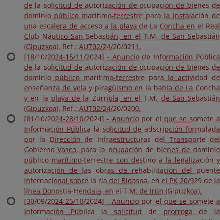
de la solicitud de autorización de ocupación de bienes de
dominio público marítimo-terrestre para la instalación de
una escalera de acceso a la playa de La Concha en el Real
Club Náutico San Sebastián, en el T.M. de San Sebastián
(Gipuzkoa). Ref.: AUT02/24/20/0211.
[18/10/2024-15/11/2024] - Anuncio de Información Pública
de la solicitud de autorización de ocupación de bienes de
dominio público marítimo-terrestre para la actividad de
enseñanza de vela y piragüismo en la bahía de La Concha
y en la playa de la Zurriola, en el T.M. de San Sebastián
(Gipuzkoa). Ref.: AUT02/24/20/0200.
[01/10/2024-28/10/2024] - Anuncio por el que se somete a
Información Pública la solicitud de adscripción formulada
por la Dirección de Infraestructuras del Transporte del
Gobierno Vasco, para la ocupación de bienes de dominio
público marítimo-terrestre con destino a la legalización y
autorización de las obras de rehabilitación del puente
internacional sobre la ría del Bidasoa, en el PK 20/929 de la
línea Donostia-Hendaia, en el T.M. de Irún (Gipuzkoa).
[30/09/2024-25/10/2024] - Anuncio por el que se somete a
Información Pública la solicitud de prórroga de la