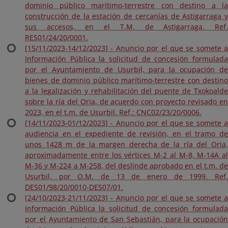
dominio público marítimo-terrestre con destino a la
construcción de la estación de cercanías de Astigarraga y
sus accesos, en el T.M. de Astigarraga. Ref.
RES01/24/20/0001.
[15/11/2023-14/12/2023] - Anuncio por el que se somete a
Información Pública la solicitud de concesión formulada
por el Ayuntamiento de Usurbil, para la ocupación de
bienes de dominio público marítimo-terrestre con destino
a la legalización y rehabilitación del puente de Txokoalde
sobre la ría del Oria, de acuerdo con proyecto revisado en
2023, en el t.m. de Usurbil. Ref.: CNC02/23/20/0006.
[14/11/2023-01/12/2023] - Anuncio por el que se somete a
audiencia en el expediente de revisión, en el tramo de
unos 1428 m de la margen derecha de la ría del Oria,
aproximadamente entre los vértices M-2 al M-8, M-14A al
M-36 y M-224 a M-258, del deslinde aprobado en el t.m. de
Usurbil, por O.M. de 13 de enero de 1999. Ref.
DES01/98/20/0010-DES07/01.
[24/10/2023-21/11/2023] - Anuncio por el que se somete a
Información Pública la solicitud de concesión formulada
por el Ayuntamiento de San Sebastián, para la ocupación