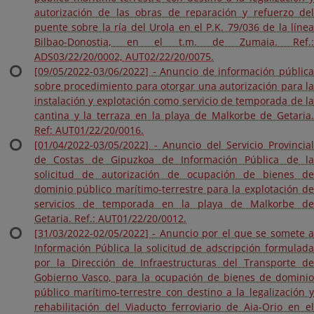
autorización de las obras de reparación y refuerzo del
puente sobre la ría del Urola en el P.K. 79/036 de la línea
Bilbao-Donostia, en el t.m. de Zumaia. Ref.:
ADS03/22/20/0002, AUT02/22/20/0075.
[09/05/2022-03/06/2022] - Anuncio de información pública
sobre procedimiento para otorgar una autorización para la
instalación y explotación como servicio de temporada de la
cantina y la terraza en la playa de Malkorbe de Getaria.
Ref: AUT01/22/20/0016.
[01/04/2022-03/05/2022] - Anuncio del Servicio Provincial
de Costas de Gipuzkoa de Información Pública de la
solicitud de autorización de ocupación de bienes de
dominio público marítimo-terrestre para la explotación de
servicios de temporada en la playa de Malkorbe de
Getaria. Ref.: AUT01/22/20/0012.
[31/03/2022-02/05/2022] - Anuncio por el que se somete a
Información Pública la solicitud de adscripción formulada
por la Dirección de Infraestructuras del Transporte de
Gobierno Vasco, para la ocupación de bienes de dominio
público marítimo-terrestre con destino a la legalización y
rehabilitación del Viaducto ferroviario de Aia-Orio en el