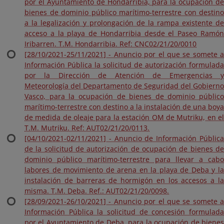
por el Ayuntamiento de Hondarribia, para la ocupación de
bienes de dominio público marítimo-terrestre con destino
a la legalización y prolongación de la rampa existente de
acceso a la playa de Hondarribia desde el Paseo Ramón
Iribarren. T.M. Hondarribia. Ref: CNC02/21/20/0010
[28/10/2021-25/11/2021] - Anuncio por el que se somete a
Información Pública la solicitud de autorización formulada
por la Dirección de Atención de Emergencias y
Meteorología del Departamento de Seguridad del Gobierno
Vasco, para la ocupación de bienes de dominio público
marítimo-terrestre con destino a la instalación de una boya
de medida de oleaje para la estación OM de Mutriku, en el
T.M. Mutriku. Ref: AUT02/21/20/0113.
[04/10/2021-02/11/2021] - Anuncio de Información Pública
de la solicitud de autorización de ocupación de bienes de
dominio público marítimo-terrestre para llevar a cabo
labores de movimiento de arena en la playa de Deba y la
instalación de barreras de hormigón en los accesos a la
misma. T.M. Deba. Ref.: AUT02/21/20/0098.
[28/09/2021-26/10/2021] - Anuncio por el que se somete a
Información Pública la solicitud de concesión formulada
por el Ayuntamiento de Deba, para la ocupación de bienes