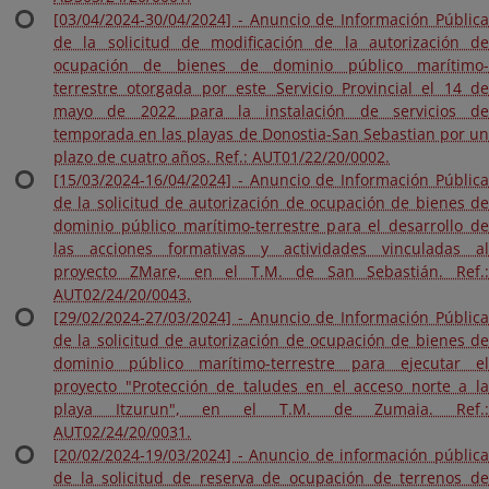
[03/04/2024-30/04/2024] - Anuncio de Información Pública
de la solicitud de modificación de la autorización de
ocupación de bienes de dominio público marítimo-
terrestre otorgada por este Servicio Provincial el 14 de
mayo de 2022 para la instalación de servicios de
temporada en las playas de Donostia-San Sebastian por un
plazo de cuatro años. Ref.: AUT01/22/20/0002.
[15/03/2024-16/04/2024] - Anuncio de Información Pública
de la solicitud de autorización de ocupación de bienes de
dominio público marítimo-terrestre para el desarrollo de
las acciones formativas y actividades vinculadas al
proyecto ZMare, en el T.M. de San Sebastián. Ref.:
AUT02/24/20/0043.
[29/02/2024-27/03/2024] - Anuncio de Información Pública
de la solicitud de autorización de ocupación de bienes de
dominio público marítimo-terrestre para ejecutar el
proyecto "Protección de taludes en el acceso norte a la
playa Itzurun", en el T.M. de Zumaia. Ref.:
AUT02/24/20/0031.
[20/02/2024-19/03/2024] - Anuncio de información pública
de la solicitud de reserva de ocupación de terrenos de