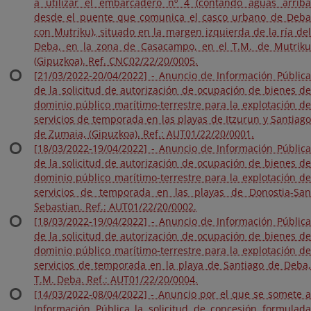
a utilizar el embarcadero nº 4 (contando aguas arriba
desde el puente que comunica el casco urbano de Deba
con Mutriku), situado en la margen izquierda de la ría del
Deba, en la zona de Casacampo, en el T.M. de Mutriku
(Gipuzkoa). Ref. CNC02/22/20/0005.
[21/03/2022-20/04/2022] - Anuncio de Información Pública
de la solicitud de autorización de ocupación de bienes de
dominio público marítimo-terrestre para la explotación de
servicios de temporada en las playas de Itzurun y Santiago
de Zumaia, (Gipuzkoa). Ref.: AUT01/22/20/0001.
[18/03/2022-19/04/2022] - Anuncio de Información Pública
de la solicitud de autorización de ocupación de bienes de
dominio público marítimo-terrestre para la explotación de
servicios de temporada en las playas de Donostia-San
Sebastian. Ref.: AUT01/22/20/0002.
[18/03/2022-19/04/2022] - Anuncio de Información Pública
de la solicitud de autorización de ocupación de bienes de
dominio público marítimo-terrestre para la explotación de
servicios de temporada en la playa de Santiago de Deba,
T.M. Deba. Ref.: AUT01/22/20/0004.
[14/03/2022-08/04/2022] - Anuncio por el que se somete a
Información Pública la solicitud de concesión formulada