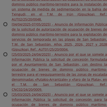
dominio público marítimo-terrestre para la instalación de
un sistema de medida de sedimentación en la bahía de
Txingudi, en el T.M. de Irún (Gipuzkoa). Ref.:
AUT02/25/20/0048.
[04/04/2025-07/05/2025] - Anuncio de Información Pública
de la solicitud de autorización de ocupación de bienes de
dominio público marítimo-terrestre para la explotación de
servicios de temporada en las playas de San Sebastián.
T.M. de San Sebastián. Años 2025, 2026, 2027 y 2028
(Gipuzkoa). Ref.: AUT01/25/20/0004.
[25/03/2025-24/04/2025] - Anuncio por el que se somete a
Información Pública la solicitud de concesión formulada
por el Ayuntamiento de San Sebastián, con destino la
ocupación de bienes de dominio público marítimo-
terrestre para el reequipamiento de las zonas de escalada
denominadas «Putakio-Arrantzale» y «Faro de la Plata», en
el T.M. de San Sebastián (Gipuzkoa). Ref.:
CNC02/24/20/0009.
[25/03/2025-24/04/2025] - Anuncio por el que se somete a
Información Pública la solicitud de concesión para la
ocupación de bienes de dominio público marítimo-