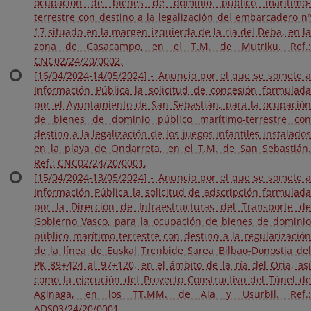
ocupación de bienes de dominio público marítimo-
terrestre con destino a la legalización del embarcadero nº
17 situado en la margen izquierda de la ría del Deba, en la
zona de Casacampo, en el T.M. de Mutriku. Ref.:
CNC02/24/20/0002.
[16/04/2024-14/05/2024] - Anuncio por el que se somete a
Información Pública la solicitud de concesión formulada
por el Ayuntamiento de San Sebastián, para la ocupación
de bienes de dominio público marítimo-terrestre con
destino a la legalización de los juegos infantiles instalados
en la playa de Ondarreta, en el T.M. de San Sebastián.
Ref.: CNC02/24/20/0001.
[15/04/2024-13/05/2024] - Anuncio por el que se somete a
Información Pública la solicitud de adscripción formulada
por la Dirección de Infraestructuras del Transporte de
Gobierno Vasco, para la ocupación de bienes de dominio
público marítimo-terrestre con destino a la regularización
de la línea de Euskal Trenbide Sarea Bilbao-Donostia del
PK 89+424 al 97+120, en el ámbito de la ría del Oria, así
como la ejecución del Proyecto Constructivo del Túnel de
Aginaga, en los TT.MM. de Aia y Usurbil. Ref.:
ADS03/24/20/0001.