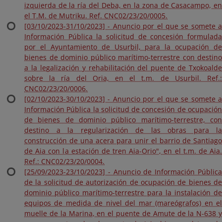
izquierda de la ría del Deba, en la zona de Casacampo, en
el T.M. de Mutriku. Ref. CNC02/23/20/0005.
[03/10/2023-31/10/2023] - Anuncio por el que se somete a
Información Pública la solicitud de concesión formulada
por el Ayuntamiento de Usurbil, para la ocupación de
bienes de dominio público marítimo-terrestre con destino
a la legalización y rehabilitación del puente de Txokoalde
sobre la ría del Oria, en el t.m. de Usurbil. Ref.:
CNC02/23/20/0006.
[02/10/2023-30/10/2023] - Anuncio por el que se somete a
Información Pública la solicitud de concesión de ocupación
de bienes de dominio público marítimo-terrestre, con
destino a la regularización de las obras para la
construcción de una acera para unir el barrio de Santiago
de Aia con la estación de tren Aia-Orio", en el t.m. de Aia.
Ref.: CNC02/23/20/0004.
[25/09/2023-23/10/2023] - Anuncio de Información Pública
de la solicitud de autorización de ocupación de bienes de
dominio público marítimo-terrestre para la instalación de
equipos de medida de nivel del mar (mareógrafos) en el
muelle de la Marina, en el puente de Amute de la N-638 y