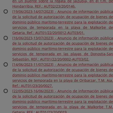
en un puente sobre la regata de Jaizubia, en el t.m. de
Hondarribia. REF.: AUT02/23/20/0146.
[19/06/2023-14/07/2023] - Anuncio de información pública
de la solicitud de autorización de ocupación de bienes de
dominio público marítimo-terrestre para la explotación de
servicios de temporada en la playa de Malkorbe de
Getaria. Ref.: AUT01/22/20/0012-AUT03/01.
[16/06/2023-13/07/2023] - Anuncio de información pública
de la solicitud de autorización de ocupación de bienes de
dominio público marítimo-terrestre para la explotación de
servicios de temporada en las playas de Donostia-San
Sebastián. REF.: AUT01/22/20/0002-AUT03/02.
[14/06/2023-11/07/2023] - Anuncio de información pública
de la solicitud de autorización de ocupación de bienes de
dominio público marítimo-terrestre para la explotación de
servicios de temporada en la playa de Oribarzar. T.M. Aia.
Ref.: AUT01/23/20/0027.
[22/05/2023-16/06/2023] - Anuncio de información pública
de la solicitud de autorización de ocupación de bienes de
dominio público marítimo-terrestre para la explotación de
servicios de temporada en la playa de Malkorbe T.M.
Getaria. REF.: AUT01/23/20/0019.