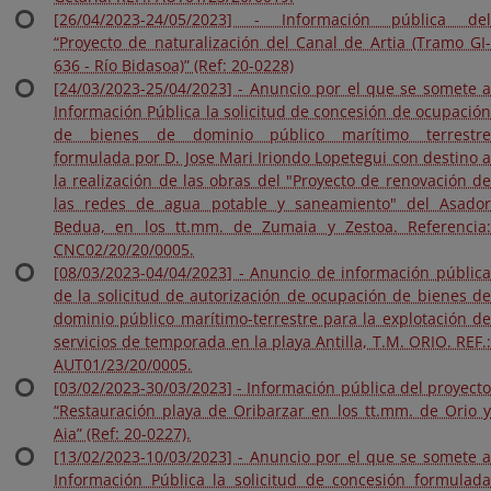
[26/04/2023-24/05/2023] - Información pública del
“Proyecto de naturalización del Canal de Artia (Tramo GI-
636 - Río Bidasoa)” (Ref: 20-0228)
[24/03/2023-25/04/2023] - Anuncio por el que se somete a
Información Pública la solicitud de concesión de ocupación
de bienes de dominio público marítimo terrestre
formulada por D. Jose Mari Iriondo Lopetegui con destino a
la realización de las obras del "Proyecto de renovación de
las redes de agua potable y saneamiento" del Asador
Bedua, en los tt.mm. de Zumaia y Zestoa. Referencia:
CNC02/20/20/0005.
[08/03/2023-04/04/2023] - Anuncio de información pública
de la solicitud de autorización de ocupación de bienes de
dominio público marítimo-terrestre para la explotación de
servicios de temporada en la playa Antilla, T.M. ORIO. REF.:
AUT01/23/20/0005.
[03/02/2023-30/03/2023] - Información pública del proyecto
“Restauración playa de Oribarzar en los tt.mm. de Orio y
Aia” (Ref: 20-0227).
[13/02/2023-10/03/2023] - Anuncio por el que se somete a
Información Pública la solicitud de concesión formulada