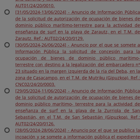
AUT01/24/20/0010.
[31/05/2024-13/06/2024] - Anuncio de Información Pública
de la solicitud de autorización de ocupación de bienes de
dominio público marítimo-terrestre para la actividad de
enseñanza de surf en la playa de Zarautz, en el T.M. de
Zarautz. Ref.: AUT02/24/20/0129.
[30/05/2024-26/06/2024] - Anuncio por el que se somete a
Información Pública la solicitud de concesión para la
ocupación de bienes de dominio público marítimo-
terrestre con destino a la legalización del embarcadero nº
23 situado en la margen izquierda de la ría del Deba, en la
zona de Casacampo, en el T.M. de Mutriku (Gipuzkoa). Ref.:
CNC02/24/20/0003.
[29/05/2024-11/06/2024] - Anuncio de Información Pública
de la solicitud de autorización de ocupación de bienes de
dominio público marítimo- terrestre para la actividad de
enseñanza de surf en la playa de la Zurriola de San
Sebastián, en el T.M. de San Sebastián (Gipuzkoa). Ref.:
AUT02/24/20/0126.
[28/05/2024-28/06/2024] - Anuncio por el que se publica la
incoación y se somete a información pública el expediente