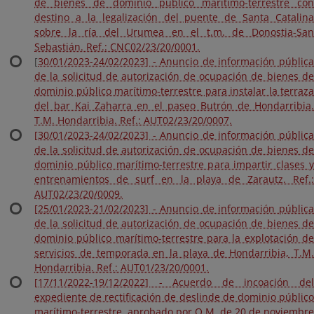
de bienes de dominio público marítimo-terrestre con
destino a la legalización del puente de Santa Catalina
sobre la ría del Urumea en el t.m. de Donostia-San
Sebastián. Ref.: CNC02/23/20/0001.
[
30/01/2023-24/02/2023] - Anuncio de información pública
de la solicitud de autorización de ocupación de bienes de
dominio público marítimo-terrestre para instalar la terraza
del bar Kai Zaharra en el paseo Butrón de Hondarribia.
T.M. Hondarribia. Ref.: AUT02/23/20/0007.
[30/01/2023-24/02/2023] - Anuncio de información pública
de la solicitud de autorización de ocupación de bienes de
dominio público marítimo-terrestre para impartir clases y
entrenamientos de surf en la playa de Zarautz. Ref.:
AUT02/23/20/0009.
[25/01/2023-21/02/2023] - Anuncio de información pública
de la solicitud de autorización de ocupación de bienes de
dominio público marítimo-terrestre para la explotación de
servicios de temporada en la playa de Hondarribia, T.M.
Hondarribia. Ref.: AUT01/23/20/0001.
[17/11/2022-19/12/2022] - Acuerdo de incoación del
expediente de rectificación de deslinde de dominio público
marítimo-terrestre, aprobado por O.M. de 20 de noviembre