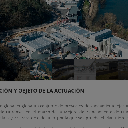
CIÓN Y OBJETO DE LA ACTUACIÓN
ón global engloba un conjunto de proyectos de saneamiento ejecu
de Ourense, en el marco de la Mejora del Saneamiento de Oure
 la Ley 22/1997, de 8 de julio, por la que se aprueba el Plan Hidrol