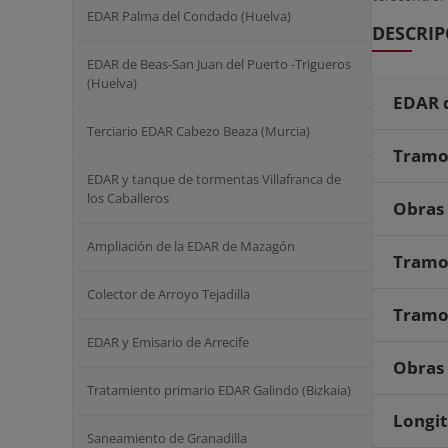
EDAR Palma del Condado (Huelva)
DESCRIP
EDAR de Beas-San Juan del Puerto -Trigueros
(Huelva)
EDAR 
Terciario EDAR Cabezo Beaza (Murcia)
Tramo
EDAR y tanque de tormentas Villafranca de
los Caballeros
Obras
Ampliación de la EDAR de Mazagón
Tramo
Colector de Arroyo Tejadilla
Tramo 
EDAR y Emisario de Arrecife
Obras 
Tratamiento primario EDAR Galindo (Bizkaia)
Longit
Saneamiento de Granadilla