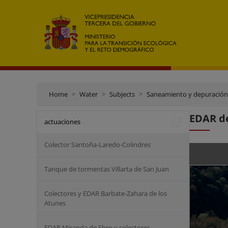
Home
Water
Subjects
Saneamiento y depuración
EDAR de
actuaciones
Colector Santoña-Laredo-Colindres
Tanque de tormentas Villarta de San Juan
Colectores y EDAR Barbate-Zahara de los
Atunes
EDAR Miranda de Ebro y colectores