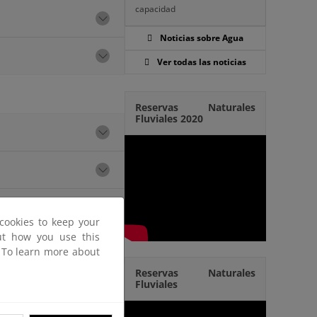
capacidad
Noticias sobre Agua
Ver todas las noticias
Reservas Naturales
Fluviales 2020
cookies to keep your
out how you use this
. To learn more about
Reservas Naturales
Fluviales