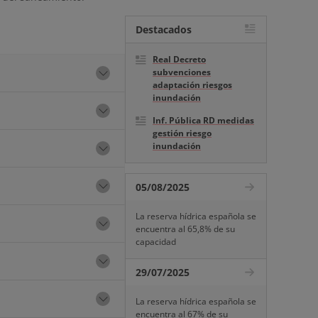
Destacados
Real Decreto
subvenciones
adaptación riesgos
inundación
Inf. Pública RD medidas
gestión riesgo
inundación
05/08/2025
La reserva hídrica española se
encuentra al 65,8% de su
capacidad
29/07/2025
La reserva hídrica española se
encuentra al 67% de su