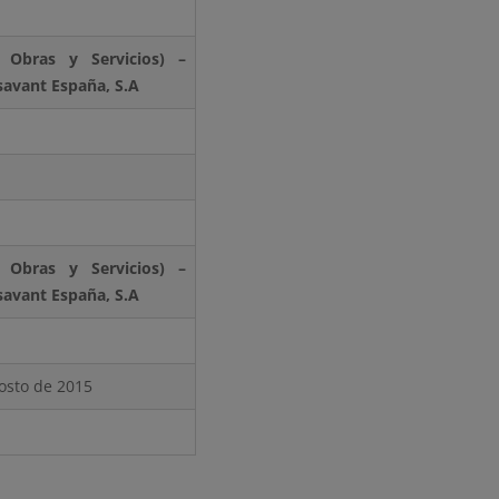
Obras y Servicios) –
savant España, S.A
Obras y Servicios) –
savant España, S.A
gosto de 2015