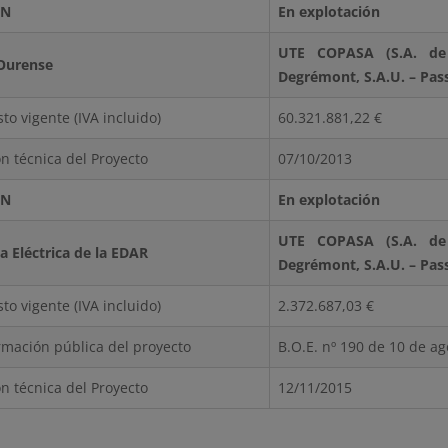
ÓN
En explotación
UTE COPASA (S.A. de 
Ourense
Degrémont, S.A.U. – Pas
to vigente (IVA incluido)
60.321.881,22 €
n técnica del Proyecto
07/10/2013
ÓN
En explotación
UTE COPASA (S.A. de 
 Eléctrica de la EDAR
Degrémont, S.A.U. – Pas
to vigente (IVA incluido)
2.372.687,03 €
mación pública del proyecto
B.O.E. nº 190 de 10 de a
n técnica del Proyecto
12/11/2015