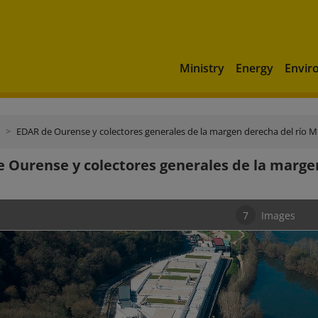
Ministry
Energy
Envir
EDAR de Ourense y colectores generales de la margen derecha del río M
 Ourense y colectores generales de la marge
7
Images