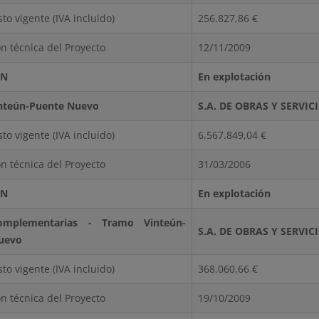
to vigente (IVA incluido)
256.827,86 €
n técnica del Proyecto
12/11/2009
ÓN
En explotación
nteún-Puente Nuevo
S.A. DE OBRAS Y SERVI
to vigente (IVA incluido)
6.567.849,04 €
n técnica del Proyecto
31/03/2006
ÓN
En explotación
omplementarias - Tramo Vinteún-
S.A. DE OBRAS Y SERVI
uevo
to vigente (IVA incluido)
368.060,66 €
n técnica del Proyecto
19/10/2009