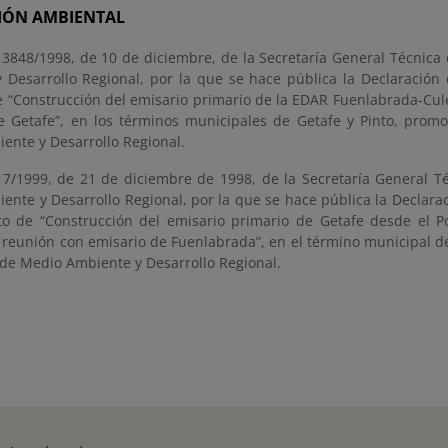
IÓN AMBIENTAL
 3848/1998, de 10 de diciembre, de la Secretaría General Técnica
 Desarrollo Regional, por la que se hace pública la Declaración
e “Construcción del emisario primario de la EDAR Fuenlabrada-Cul
e Getafe”, en los términos municipales de Getafe y Pinto, promo
ente y Desarrollo Regional.
 7/1999, de 21 de diciembre de 1998, de la Secretaría General Té
ente y Desarrollo Regional, por la que se hace pública la Declar
to de “Construcción del emisario primario de Getafe desde el 
 reunión con emisario de Fuenlabrada”, en el término municipal d
 de Medio Ambiente y Desarrollo Regional.