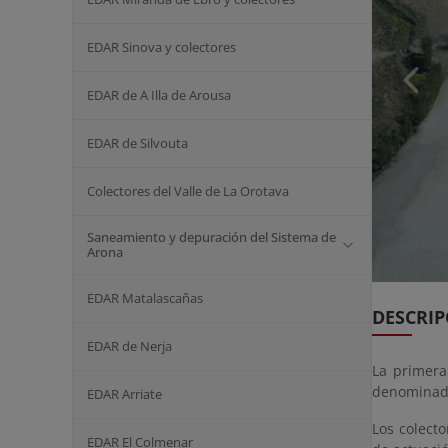
EDAR Sinova y colectores
EDAR de A Illa de Arousa
EDAR de Silvouta
Colectores del Valle de La Orotava
Saneamiento y depuración del Sistema de
Arona
EDAR Matalascañas
DESCRIP
EDAR de Nerja
La primera
denominada
EDAR Arriate
Los colecto
EDAR El Colmenar