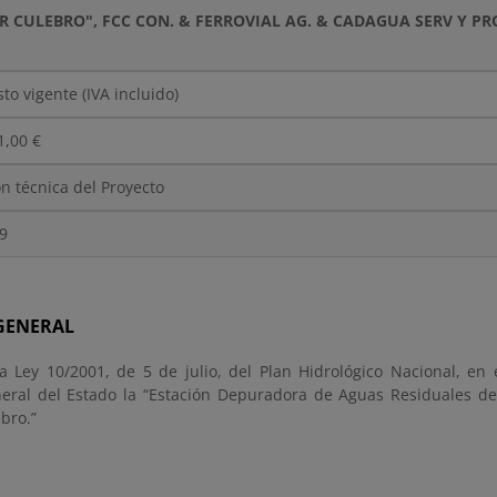
R CULEBRO", FCC CON. & FERROVIAL AG. & CADAGUA SERV Y 
to vigente (IVA incluido)
1,00 €
n técnica del Proyecto
9
 GENERAL
a Ley 10/2001, de 5 de julio, del Plan Hidrológico Nacional, en 
neral del Estado la “Estación Depuradora de Aguas Residuales de
bro.”