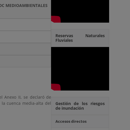
PROC MEDIOAMBIENTALES
Reservas Naturales
Fluviales
el Anexo II, se declaró de
 la cuenca media-alta del
Gestión de los riesgos
de inundación
Accesos directos