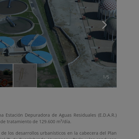
1/5
una Estación Depuradora de Aguas Residuales (E.D.A.R.)
de tratamiento de 129.600 m³/día.
de los desarrollos urbanísticos en la cabecera del Plan