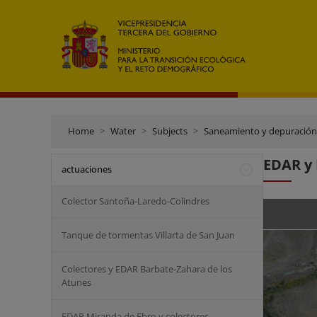
Home
Water
Subjects
Saneamiento y depuración
EDAR y 
actuaciones
Colector Santoña-Laredo-Colindres
Tanque de tormentas Villarta de San Juan
Colectores y EDAR Barbate-Zahara de los
Atunes
EDAR Miranda de Ebro y colectores