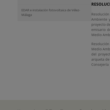
RESOLUC
EDAR e instalación fotovoltaica de Vélez-
Resolución
Málaga
Ambiente y
proyecto d
emisario d
Medio Ambi
Resolución
Medio Ambi
del proyec
arqueta de
Consejería