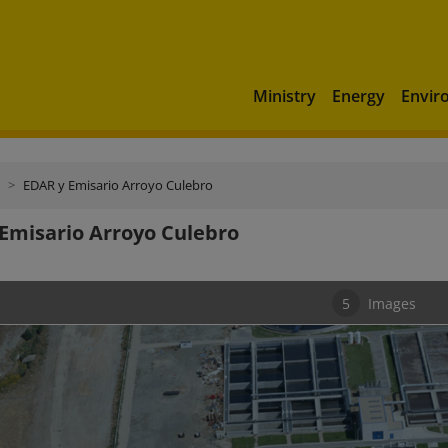
Ministry
Energy
Envir
EDAR y Emisario Arroyo Culebro
Emisario Arroyo Culebro
5
Images