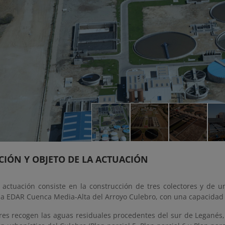
CIÓN Y OBJETO DE LA ACTUACIÓN
 actuación consiste en la construcción de tres colectores y de 
 EDAR Cuenca Media-Alta del Arroyo Culebro, con una capacidad 
res recogen las aguas residuales procedentes del sur de Leganés, 