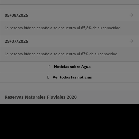
05/08/2025
La reserva hídrica española se encuentra al 65,8% de su capacidad
29/07/2025
La reserva hídrica española se encuentra al 67% de su capacidad
Noticias sobre Agua
Ver todas las noticias
Reservas Naturales Fluviales 2020