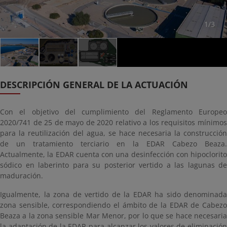
1/3
DESCRIPCIÓN GENERAL DE LA ACTUACIÓN
Con el objetivo del cumplimiento del Reglamento Europeo
2020/741 de 25 de mayo de 2020 relativo a los requisitos mínimos
para la reutilización del agua, se hace necesaria la construcción
de un tratamiento terciario en la EDAR Cabezo Beaza.
Actualmente, la EDAR cuenta con una desinfección con hipoclorito
sódico en laberinto para su posterior vertido a las lagunas de
maduración.
Igualmente, la zona de vertido de la EDAR ha sido denominada
zona sensible, correspondiendo el ámbito de la EDAR de Cabezo
Beaza a la zona sensible Mar Menor, por lo que se hace necesaria
la adaptación de la EDAR para alcanzar los valores de eliminación