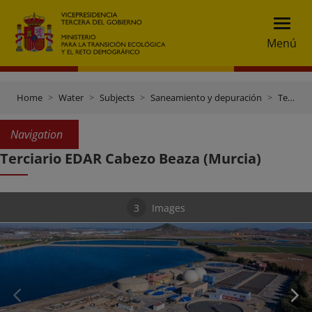
Menú
Home
Water
Subjects
Saneamiento y depuración
Terciario EDAR Cabezo Beaza (Murcia)
Navigation
Terciario EDAR Cabezo Beaza (Murcia)
3
Images