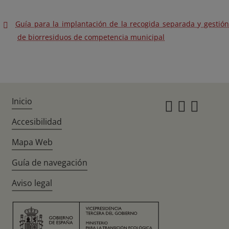
Guía para la implantación de la recogida separada y gestión
de biorresiduos de competencia municipal
Inicio
Instagr
Twitte
Fac
Accesibilidad
Mapa Web
Guía de navegación
Aviso legal