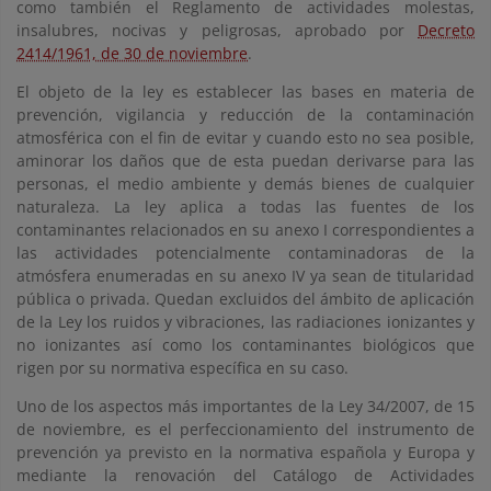
como también el Reglamento de actividades molestas,
insalubres, nocivas y peligrosas, aprobado por
Decreto
2414/1961, de 30 de noviembre
.
El objeto de la ley es establecer las bases en materia de
prevención, vigilancia y reducción de la contaminación
atmosférica con el fin de evitar y cuando esto no sea posible,
aminorar los daños que de esta puedan derivarse para las
personas, el medio ambiente y demás bienes de cualquier
naturaleza. La ley aplica a todas las fuentes de los
contaminantes relacionados en su anexo I correspondientes a
las actividades potencialmente contaminadoras de la
atmósfera enumeradas en su anexo IV ya sean de titularidad
pública o privada. Quedan excluidos del ámbito de aplicación
de la Ley los ruidos y vibraciones, las radiaciones ionizantes y
no ionizantes así como los contaminantes biológicos que
rigen por su normativa específica en su caso.
Uno de los aspectos más importantes de la Ley 34/2007, de 15
de noviembre, es el perfeccionamiento del instrumento de
prevención ya previsto en la normativa española y Europa y
mediante la renovación del Catálogo de Actividades