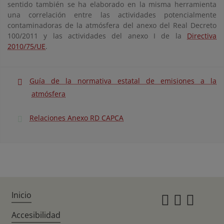
sentido también se ha elaborado en la misma herramienta
una correlación entre las actividades potencialmente
contaminadoras de la atmósfera del anexo del Real Decreto
100/2011 y las actividades del anexo I de la
Directiva
2010/75/UE
.
Guía de la normativa estatal de emisiones a la
atmósfera
Relaciones Anexo RD CAPCA
Inicio
Instagr
Twitte
Fac
Accesibilidad