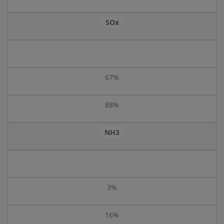
SOx
67%
88%
NH3
3%
16%