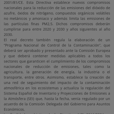
2001/81/CE. Esta Directiva establece nuevos compromisos
nacionales para la reducción de las emisiones del dióxido de
azufre, óxidos de nitrógeno, compuestos orgánicos volátiles
no metánicos y amoniaco y además limita las emisiones de
las partículas finas PM2,5. Dichos compromisos deberán
cumplirse para entre 2020 y 2030 y años siguientes al año
2030.
El real decreto también regula la elaboración de un
“Programa Nacional de Control de la Contaminación”, que
deberá ser aprobado y presentado ante la Comisión Europea
y que deberá contener medidas aplicables a todos los
sectores que garanticen el cumplimiento de los compromisos
nacionales de reducción de emisiones, tales como la
agricultura, la generación de energía, la industria o el
transporte, entre otros. Asimismo, establece la creación de
una red de seguimiento del impacto de la contaminación
atmosférica en los ecosistemas y actualiza la regulación del
Sistema Español de Inventario y Proyecciones de Emisiones a
la Atmósfera (SEI) que, hasta la fecha, venía regulado por un
acuerdo de la Comisión Delegada del Gobierno para Asuntos
Económicos.