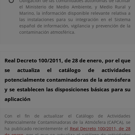
Obligación de las comunidades autónomas de facilitar
el Ministerio de Medio Ambiente, y Medio Rural y
Marino, la información disponible relevante relativa a
las instalaciones para su integración en el Sistema
español de información, vigilancia y prevención de la
contaminación atmosférica.
Real Decreto 100/2011, de 28 de enero, por el que
se actualiza el catálogo de actividades
potencialmente contaminadoras de la atmósfera
y se establecen las disposiciones básicas para su
aplicación
Con el fin de actualizar el Catálogo de Actividades
Potencialmente Contaminadoras de la Atmósfera (CAPCA), se
ha publicado recientemente el
Real Decreto 100/2011, de 28
de enero
, por el que se actualiza el catálogo de actividades