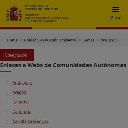
Menú
Home
Calidad y evaluación ambiental
Temas
Prevención y gestión de residuos
Navegación
Enlaces a Webs de Comunidades Autónomas
Andalucía
Aragón
Canarias
Cantabria
Castilla La Mancha