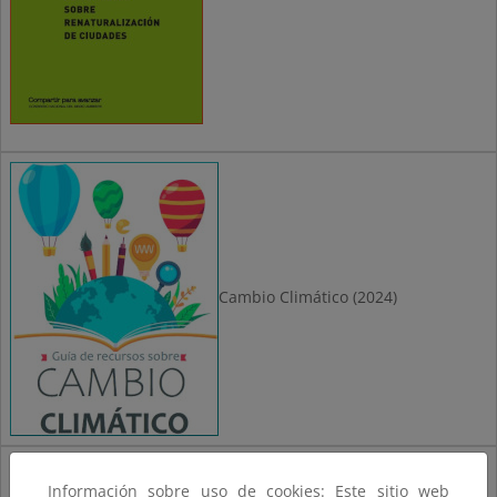
Cambio Climático (2024)
Información sobre uso de cookies: Este sitio web