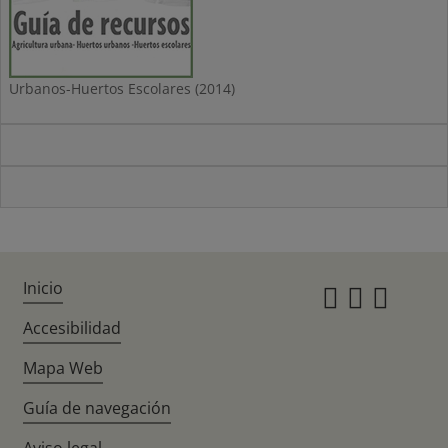
Urbanos-Huertos Escolares (2014)
Inicio
Instagr
Twitte
Fac
Accesibilidad
Mapa Web
Guía de navegación