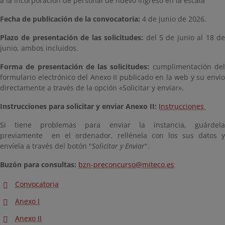
a la incorporación de personal de nuevo ingreso en la escala
Fecha de publicación de la convocatoria:
4 de junio de 2026.
Plazo de presentación de las solicitudes:
del 5 de junio al 18 d
junio, ambos incluidos.
Forma de presentación de las solicitudes:
cumplimentación de
formulario electrónico del Anexo II publicado en la web y su envío
directamente a través de la opción «Solicitar y enviar».
Instrucciones para solicitar y enviar Anexo II:
Instrucciones
Si tiene problemas para enviar la instancia, guárdela
previamente en el ordenador, rellénela con los sus datos y
envíela a través del botón "
Solicitar y Enviar
".
Buzón para consultas:
bzn-preconcurso@miteco.es
Convocatoria
Anexo I
Anexo II