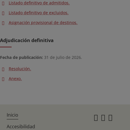
Listado definitivo de admitidos.
Listado definitivo de excluidos.
Asignación provisional de destinos.
Adjudicación definitiva
Fecha de publicación:
31 de julio de 2026.
Resolución.
Anexo.
Inicio
Instagr
Twitte
Fac
Accesibilidad