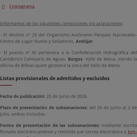
Cronograma
Informamos de los siguientes correcciones y/o aclaraciones
:
- El destino nº 25 del Organismo Autónomo Parques Nacionales-
Centro de Lugar Nuevo y Selladores,
Andújar
.
- El puesto nº 30 pertenece a la Confederación Hidrográfica del
Cantábrico Comisaría de Aguas.
Burgos
. Valle de Mena, siendo l
oficina de Bilbao quien gestiona la zona del Valle de Mena.
Listas provisionales de admitidos y excluidos
Fecha de publicación:
25 de junio de 2026.
Plazo de presentación de subsanaciones:
del 26 de junio al 2 d
julio, ambos incluidos.
Forma de presentación de las subsanaciones:
mediante escrit
firmado electrónicamente y remitido por correo electrónico a
bzn-