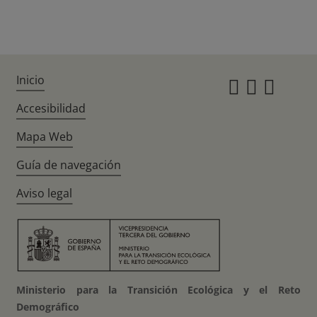
Inicio
Instagr
Twitte
Fac
Accesibilidad
Mapa Web
Guía de navegación
Aviso legal
Ministerio para la Transición Ecológica y el Reto
Demográfico