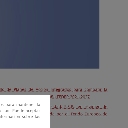
llo de Planes de Acción Integrados para combatir la
rama Plurirregional de España FEDER 2021-2027
ros para mantener la
de la Fundación Biodiversidad, F.S.P., en régimen de
gación. Puede aceptar
a bioeconomía, cofinanciada por el Fondo Europeo de
nformación sobre las