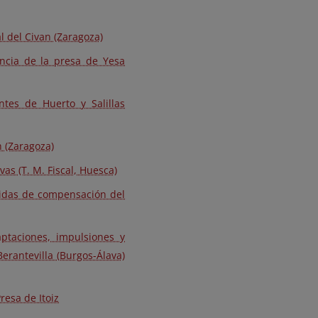
l del Civan (Zaragoza)
ncia de la presa de Yesa
tes de Huerto y Salillas
n (Zaragoza)
vas (T. M. Fiscal, Huesca)
didas de compensación del
ptaciones, impulsiones y
erantevilla (Burgos-Álava)
resa de Itoiz