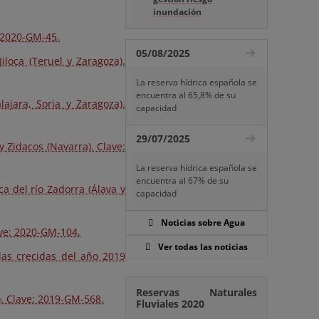
inundación
: 2020-GM-45.
05/08/2025
iloca (Teruel y Zaragoza).
La reserva hídrica española se
encuentra al 65,8% de su
ajara, Soria y Zaragoza).
capacidad
29/07/2025
y Zidacos (Navarra). Clave:
La reserva hídrica española se
encuentra al 67% de su
a del río Zadorra (Álava y
capacidad
Noticias sobre Agua
ave: 2020-GM-104.
Ver todas las noticias
las crecidas del año 2019
Reservas Naturales
). Clave: 2019-GM-568.
Fluviales 2020