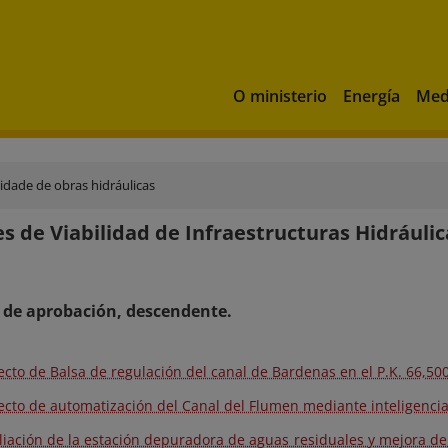
O ministerio
Energía
Med
lidade de obras hidráulicas
s de Viabilidad de Infraestructuras Hidráuli
 de aprobación, descendente.
ecto de Balsa de regulación del canal de Bardenas en el P.K. 66,50
ecto de automatización del Canal del Flumen mediante inteligencia a
iación de la estación depuradora de aguas residuales y mejora d