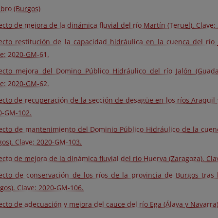
bro (Burgos)
ecto de mejora de la dinámica fluvial del río Martín (Teruel). Clave
ecto restitución de la capacidad hidráulica en la cuenca del río J
ve: 2020-GM-61.
ecto mejora del Domino Público Hidráulico del río Jalón (Guadal
ve: 2020-GM-62.
ecto de recuperación de la sección de desagüe en los ríos Araquil 
0-GM-102.
ecto de mantenimiento del Dominio Público Hidráulico de la cuenc
os). Clave: 2020-GM-103.
ecto de mejora de la dinámica fluvial del río Huerva (Zaragoza). Cl
ecto de conservación de los ríos de la provincia de Burgos tras 
gos). Clave: 2020-GM-106.
ecto de adecuación y mejora del cauce del río Ega (Álava y Navarra