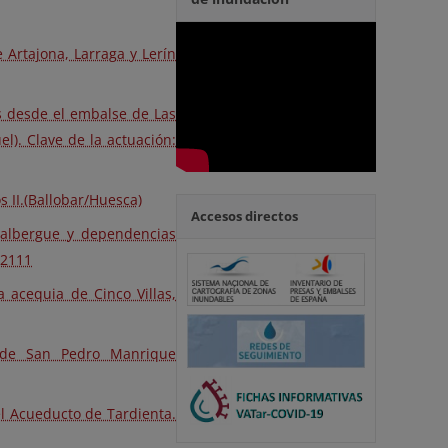
 Artajona, Larraga y Lerín
s desde el embalse de Las
l). Clave de la actuación:
 II.(Ballobar/Huesca)
Accesos directos
n albergue y dependencias
/2111
 acequia de Cinco Villas,
 de San Pedro Manrique
el Acueducto de Tardienta.