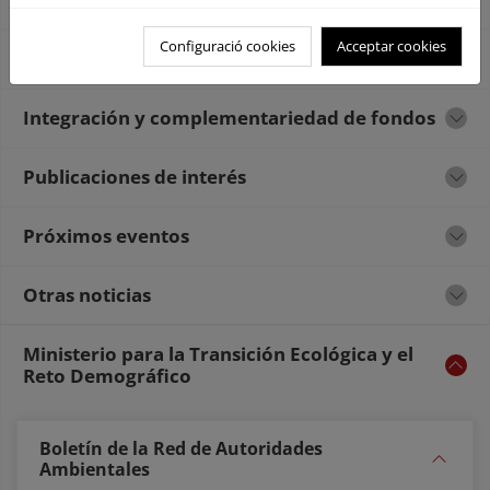
Configuració cookies
Acceptar cookies
Buenas prácticas y otros casos de éxito
Integración y complementariedad de fondos
Publicaciones de interés
Próximos eventos
Otras noticias
Ministerio para la Transición Ecológica y el
Reto Demográfico
Boletín de la Red de Autoridades
Ambientales