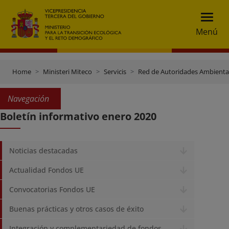
Menú
Home
Ministeri Miteco
Servicis
Red de Autoridades Ambienta
Navegación
Boletín informativo enero 2020
Noticias destacadas
Actualidad Fondos UE
Convocatorias Fondos UE
Buenas prácticas y otros casos de éxito
Integración y complementariedad de fondos