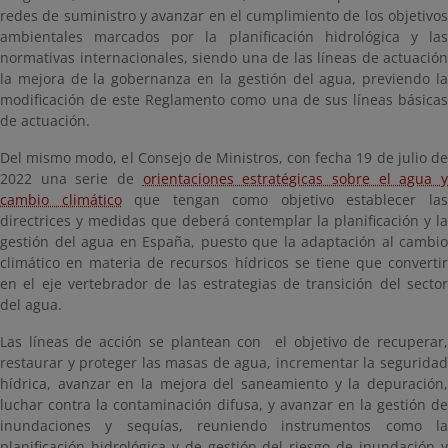
redes de suministro y avanzar en el cumplimiento de los objetivos
ambientales marcados por la planificación hidrológica y las
normativas internacionales, siendo una de las líneas de actuación
la mejora de la gobernanza en la gestión del agua, previendo la
modificación de este Reglamento como una de sus líneas básicas
de actuación.
Del mismo modo, el Consejo de Ministros, con fecha 19 de julio de
2022 una serie de
orientaciones estratégicas sobre el agua 
cambio climático
que tengan como objetivo establecer la
directrices y medidas que deberá contemplar la planificación y la
gestión del agua en España, puesto que la adaptación al cambio
climático en materia de recursos hídricos se tiene que convertir
en el eje vertebrador de las estrategias de transición del sector
del agua.
Las líneas de acción se plantean con el objetivo de recuperar,
restaurar y proteger las masas de agua, incrementar la seguridad
hídrica, avanzar en la mejora del saneamiento y la depuración,
luchar contra la contaminación difusa, y avanzar en la gestión de
inundaciones y sequías, reuniendo instrumentos como la
planificación hidrológica y de gestión del riesgo de inundación y