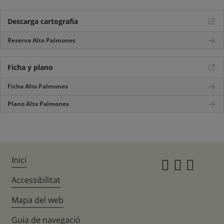
Descarga cartografía
Reserva Alto Palmones
Ficha y plano
Ficha Alto Palmones
Plano Alto Palmones
Inici
Instagr
Twitte
Fac
Accessibilitat
Mapa del web
Guia de navegació