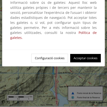
Informació sobre ús de galetes: Aquest lloc web
utilitza galetes pròpies i de tercers per mantenir la
sessió, personalitzar l’experiència de l’usuari i obtenir
dades estadístiques de navegació. Pot acceptar totes
les galetes o, si vol, pot configurar quin tipus de
galetes permetre. Per a més informació sobre les
galetes utilitzades, consulti la nostra
Política de
galetes.
Configuració cookies
Acceptar cookies