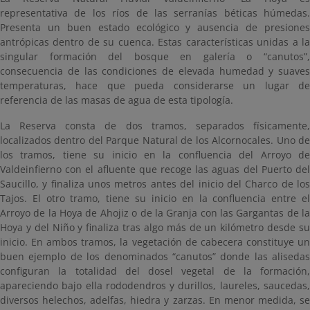
representativa de los ríos de las serranías béticas húmedas.
Presenta un buen estado ecológico y ausencia de presiones
antrópicas dentro de su cuenca. Estas características unidas a la
singular formación del bosque en galería o “canutos”,
consecuencia de las condiciones de elevada humedad y suaves
temperaturas, hace que pueda considerarse un lugar de
referencia de las masas de agua de esta tipología.
La Reserva consta de dos tramos, separados físicamente,
localizados dentro del Parque Natural de los Alcornocales. Uno de
los tramos, tiene su inicio en la confluencia del Arroyo de
Valdeinfierno con el afluente que recoge las aguas del Puerto del
Saucillo, y finaliza unos metros antes del inicio del Charco de los
Tajos. El otro tramo, tiene su inicio en la confluencia entre el
Arroyo de la Hoya de Ahojiz o de la Granja con las Gargantas de la
Hoya y del Niño y finaliza tras algo más de un kilómetro desde su
inicio. En ambos tramos, la vegetación de cabecera constituye un
buen ejemplo de los denominados “canutos” donde las alisedas
configuran la totalidad del dosel vegetal de la formación,
apareciendo bajo ella rododendros y durillos, laureles, saucedas,
diversos helechos, adelfas, hiedra y zarzas. En menor medida, se