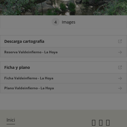
4
Images
Descarga cartografía
Reserva Valdeinfierno - La Hoya
Ficha y plano
Ficha Valdeinfierno - La Hoya
Plano Valdeinfierno - La Hoya
Inici
Instagr
Twitte
Fac