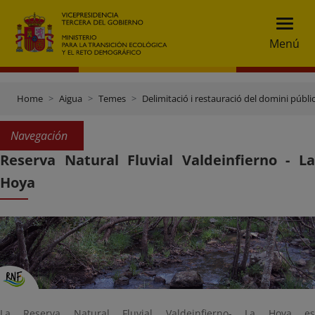
Menú
Home
Aigua
Temes
Delimitació i restauració del domini públic
Navegación
Reserva Natural Fluvial Valdeinfierno - La
Hoya
La Reserva Natural Fluvial Valdeinfierno- La Hoya es