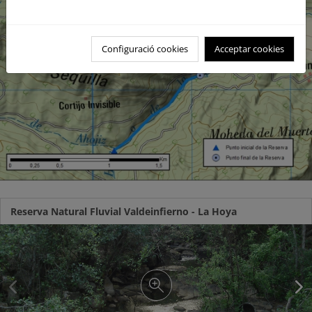
Configuració cookies
Acceptar cookies
Reserva Natural Fluvial Valdeinfierno - La Hoya