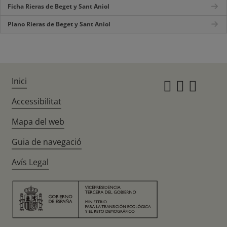
Ficha Rieras de Beget y Sant Aniol
Plano Rieras de Beget y Sant Aniol
Inici
Instagr
Twitte
Fac
Accessibilitat
Mapa del web
Guia de navegació
Avís Legal