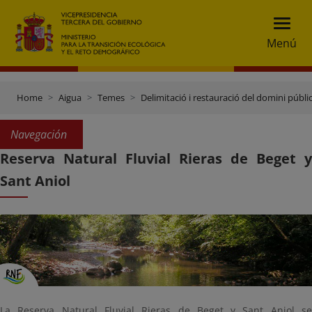
Menú
Home
Aigua
Temes
Delimitació i restauració del domini públic
Navegación
Reserva Natural Fluvial Rieras de Beget y
Sant Aniol
La Reserva Natural Fluvial Rieras de Beget y Sant Aniol se