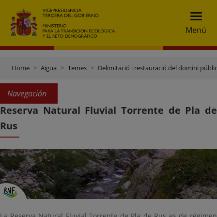
Menú
Home
Aigua
Temes
Delimitació i restauració del domini públic
Navegación
Reserva Natural Fluvial Torrente de Pla de
Rus
La Reserva Natural Fluvial Torrente de Pla de Rus es de régimen