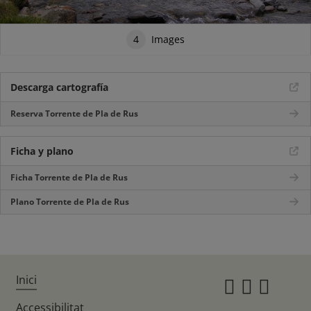
4
Images
Descarga cartografía
Reserva Torrente de Pla de Rus
Ficha y plano
Ficha Torrente de Pla de Rus
Plano Torrente de Pla de Rus
Inici
Instagr
Twitte
Fac
Accessibilitat