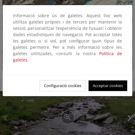
Informació sobre ús de galetes: Aquest lloc web
utilitza galetes pròpies i de tercers per mantenir la
sessió, personalitzar l’experiència de l’usuari i obtenir
dades estadístiques de navegació. Pot acceptar totes
les galetes o, si vol, pot configurar quin tipus de
galetes permetre. Per a més informació sobre les
galetes utilitzades, consulti la nostra
Política de
galetes.
Reserva Natural Fluvial Torrente de Pla de Rus
Configuració cookies
Acceptar cookies