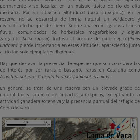
permanente y se localiza en un paisaje típico de río de alta
montaña. Por su situación altitudinal (piso subalpino), en la
reserva no se desarrolla de forma natural un verdadero y
diversificado bosque de ribera. Sí que aparecen, ligadas al curso
fluvial, comunidades de herbazales megafórbicos y algún
zargatillo (
Salix caprea
). Incluso el bosque de pino negro (
Pinu
uncinata
) pierde importancia en estas altitudes, apareciendo junto
al río tan solo ejemplares dispersos.
Hay que destacar la presencia de especies que son consideradas
de interés por ser raras o bastante raras en Cataluña como
Aconitum anthora, Cruciata laevipes
y
Rhinanthus minor
.
En general se trata de una reserva con un elevado grado de
naturalidad y carencia de impactos antrópicos, exceptuando la
actividad ganadera extensiva y la presencia puntual del refugio de
Coma de Vaca.