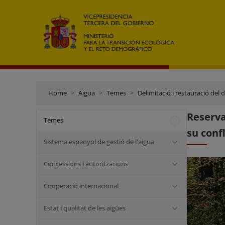
Home
Aigua
Temes
Delimitació i restauració del 
Reserva
Temes
su conf
Sistema espanyol de gestió de l'aigua
Concessions i autoritzacions
Cooperació internacional
Estat i qualitat de les aigües