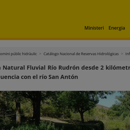
Ministeri
Energia
domini públic hidràulic
Catálogo Nacional de Reservas Hidrológicas
In
 Natural Fluvial Río Rudrón desde 2 kilómetr
luencia con el río San Antón