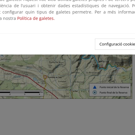
riència de l’usuari i obtenir dades estadístiques de navegació. P
ot configurar quin tipus de galetes permetre. Per a més informa
la nostra
Política de galetes.
Configuració cookie