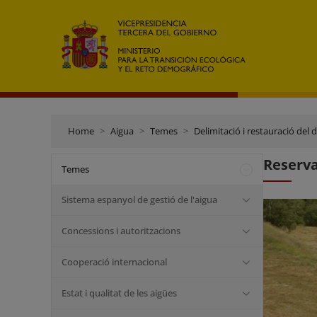
Home
Aigua
Temes
Delimitació i restauració del 
Reserva
Temes
Sistema espanyol de gestió de l'aigua
Concessions i autoritzacions
Cooperació internacional
Estat i qualitat de les aigües