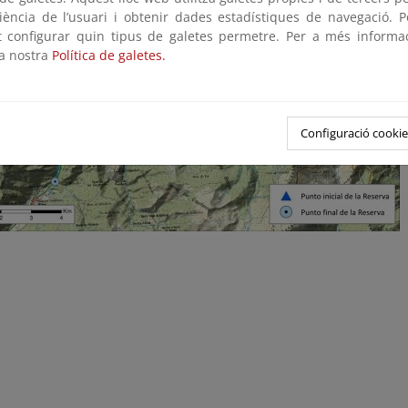
riència de l’usuari i obtenir dades estadístiques de navegació. P
ot configurar quin tipus de galetes permetre. Per a més informa
la nostra
Política de galetes.
Configuració cookie