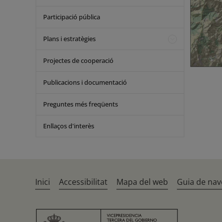
Participació pública
Plans i estratègies
Projectes de cooperació
Publicacions i documentació
Preguntes més freqüents
Enllaços d'interès
Inici
Accessibilitat
Mapa del web
Guia de nav