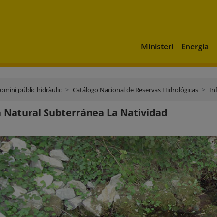
Ministeri
Energia
domini públic hidràulic
Catálogo Nacional de Reservas Hidrológicas
In
 Natural Subterránea La Natividad