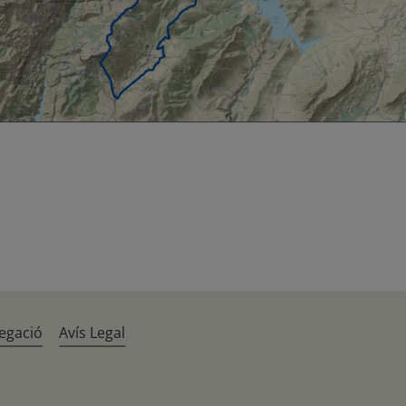
egació
Avís Legal