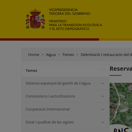
Home
Aigua
Temes
Delimitació i restauració del 
Reserva
Temes
Sistema espanyol de gestió de l'aigua
Concessions i autoritzacions
Cooperació internacional
Estat i qualitat de les aigües