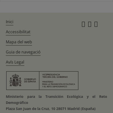
Inici
Instagr
Twitte
Fac
Accessibilitat
Mapa del web
Guia de navegació
Avís Legal
Ministerio para la Transición Ecológica y el Reto
Demográfico
Plaza San Juan de la Cruz, 10 28071 Madrid (España)