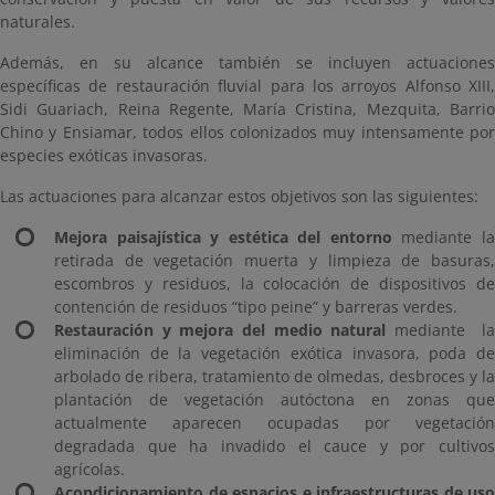
naturales.
Además, en su alcance también se incluyen actuaciones
específicas de restauración fluvial para los arroyos Alfonso XIII,
Sidi Guariach, Reina Regente, María Cristina, Mezquita, Barrio
Chino y Ensiamar, todos ellos colonizados muy intensamente por
especies exóticas invasoras.
Las actuaciones para alcanzar estos objetivos son las siguientes:
Mejora paisajística y estética del entorno
mediante l
retirada de vegetación muerta y limpieza de basuras,
escombros y residuos, la colocación de dispositivos de
contención de residuos “tipo peine” y barreras verdes.
Restauración y mejora del medio natural
mediante la
eliminación de la vegetación exótica invasora, poda de
arbolado de ribera, tratamiento de olmedas, desbroces y la
plantación de vegetación autóctona en zonas que
actualmente aparecen ocupadas por vegetación
degradada que ha invadido el cauce y por cultivos
agrícolas.
Acondicionamiento de espacios e infraestructuras de uso