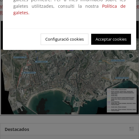
galetes utilitzades, consulti la nostra
Política de
visor de actuaciones de la Estrategia Nacional de Restauración de
galetes.
Ríos (ENRR).
Configuració cookies
Acceptar cookies
Destacados