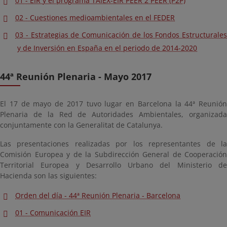
01 - EIR y el programa TAIEX-EIR PEER 2 PEER (P2P)
02 - Cuestiones medioambientales en el FEDER
03 - Estrategias de Comunicación de los Fondos Estructurales
y de Inversión en España en el periodo de 2014-2020
44ª Reunión Plenaria - Mayo 2017
El 17 de mayo de 2017 tuvo lugar en Barcelona la 44ª Reunión
Plenaria de la Red de Autoridades Ambientales, organizada
conjuntamente con la Generalitat de Catalunya.
Las presentaciones realizadas por los representantes de la
Comisión Europea y de la Subdirección General de Cooperación
Territorial Europea y Desarrollo Urbano del Ministerio de
Hacienda son las siguientes:
Orden del día - 44ª Reunión Plenaria - Barcelona
01 - Comunicación EIR