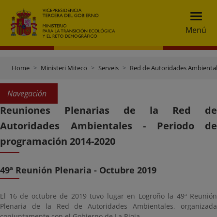
Menú
Home
Ministeri Miteco
Serveis
Red de Autoridades Ambienta
Navegación
Reuniones Plenarias de la Red de
Autoridades Ambientales - Periodo de
programación 2014-2020
49ª Reunión Plenaria - Octubre 2019
El 16 de octubre de 2019 tuvo lugar en Logroño la 49ª Reunión
Plenaria de la Red de Autoridades Ambientales, organizada
conjuntamente con el Gobierno de La Rioja.