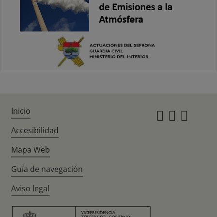
Inicio
Instagr
Twitte
Fac
Accesibilidad
Mapa Web
Guía de navegación
Aviso legal