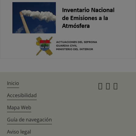
Inicio
Instagr
Twitte
Fac
Accesibilidad
Mapa Web
Guía de navegación
Aviso legal