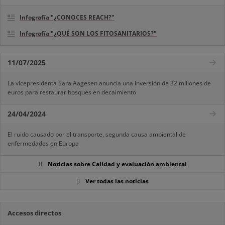
Infografía "¿CONOCES REACH?"
Infografía "¿QUÉ SON LOS FITOSANITARIOS?"
11/07/2025
La vicepresidenta Sara Aagesen anuncia una inversión de 32 millones de
euros para restaurar bosques en decaimiento
24/04/2024
El ruido causado por el transporte, segunda causa ambiental de
enfermedades en Europa
Noticias sobre Calidad y evaluación ambiental
Ver todas las noticias
Accesos directos