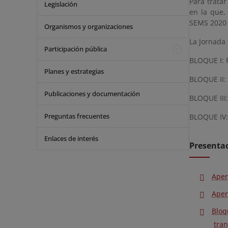
Para trata
Legislación
en la que,
SEMS 2020 
Organismos y organizaciones
La Jornada 
Participación pública
BLOQUE I: P
Planes y estrategias
BLOQUE II: 
Publicaciones y documentación
BLOQUE III:
Preguntas frecuentes
BLOQUE IV:
Enlaces de interés
Presenta
Aper
Aper
Bloq
tran