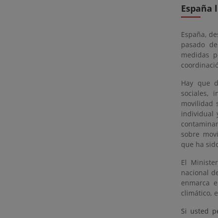
España l
España, de
pasado de
medidas p
coordinació
Hay que de
sociales, 
movilidad 
individual
contaminan
sobre movi
que ha sid
El Ministe
nacional de
enmarca en
climático, 
Si usted p