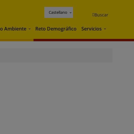
Castellano
Buscar
o Ambiente
Reto Demográfico
Servicios
Medio Ambiente
Servicios