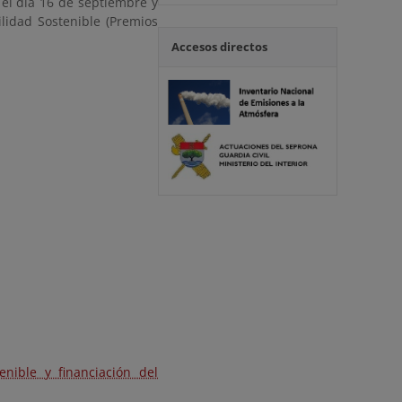
 el día 16 de septiembre y
lidad Sostenible (Premios
Accesos directos
nible y financiación del