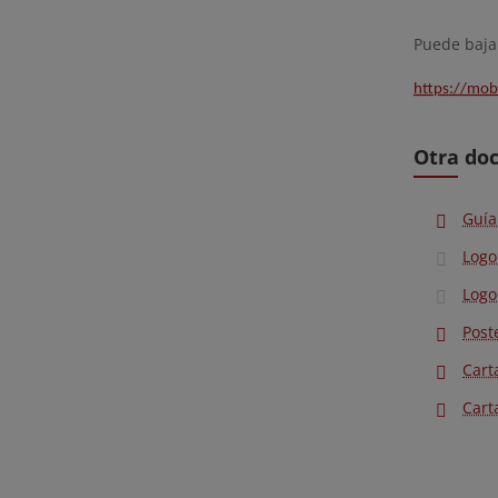
Puede baja
https://mob
Otra do
Guía
Logo
Logo
Post
Cart
Cart