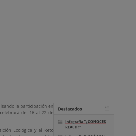
ulsando la participación en
Destacados
celebrará del 16 al 22 de
Infografía "¿CONOCES
REACH?"
ición Ecológica y el Reto