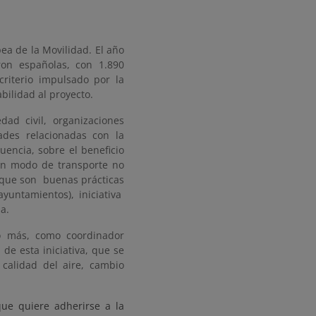
ea de la Movilidad. El año
ron españolas, con 1.890
iterio impulsado por la
bilidad al proyecto.
dad civil, organizaciones
dades relacionadas con la
uencia, sobre el beneficio
 un modo de transporte no
, que son buenas prácticas
yuntamientos), iniciativa
pa.
ño más, como coordinador
de esta iniciativa, que se
calidad del aire, cambio
ue quiere adherirse a la