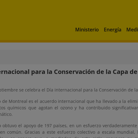
Ministerio
Energía
Medi
ernacional para la Conservación de la Capa d
ptiembre se celebra el Día internacional para la Conservación de 
o de Montreal es el acuerdo internacional que ha llevado a la eli
tos químicos que agotan el ozono y ha contribuido significativa
ático.
lo obtuvo el apoyo de 197 países, en un esfuerzo verdaderamente
en común. Gracias a este esfuerzo colectivo a escala mundial,