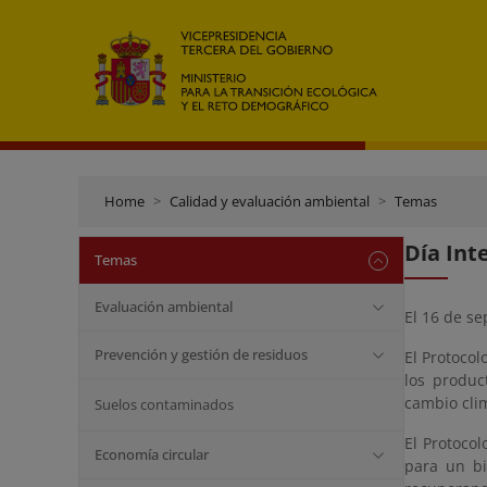
Home
Calidad y evaluación ambiental
Temas
Día Int
Temas
Evaluación ambiental
El 16 de se
Prevención y gestión de residuos
El Protocol
los produc
cambio clim
Suelos contaminados
El Protoco
Economía circular
para un bi