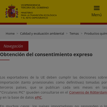
Menú
Home
Calidad y evaluación ambiental
Temas
Productos quím
Navegación
Obtención del consentimiento expreso
Los exportadores de la UE deben cumplir las decisiones sobre
importación (tanto provisionales como definitivas) tomadas por
terceros países, que se publican cada seis meses en las
"Circulares PIC" (pueden consultarse en el
Convenio de Rótterdam
y en la base de datos
ePIC
.
En muchos casos, los países importadores no responden o lo