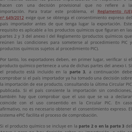
hacen con una decisión provisional que no refiere a la
importación. Para tratar este problema, el
Reglamento (UE
nº 649/2012
exige que se obtenga el consentimiento expreso de
país importador antes de que tenga lugar la exportación. Este
requisito es aplicable a los productos químicos que figuran en las
partes 2 y 3 del anexo I del Reglamento (productos químicos que
reúnen las condiciones para someterse al procedimiento PIC y
productos químicos sujetos al procedimiento PIC).
Por tanto, los exportadores deben, en primer lugar, verificar si el
producto químico pertenece a una de dichas partes del anexo I. Si
el producto está incluido en la
parte 3
, a continuación deb
comprobar si el país importador ya ha tomado una decisión sobre
la importación de ese producto, consultando la última Circular PIC
publicada. Si el país consiente la importación sin condiciones,
también hay que comprobar que el uso que se va a declarar
coincide con el uso consentido en la Circular PIC. En caso
afirmativo, no es necesario obtener el consentimiento expreso. El
sistema ePIC facilita el proceso de comprobación.
Si el producto químico se incluye en la
parte 2 o en la parte 3
de