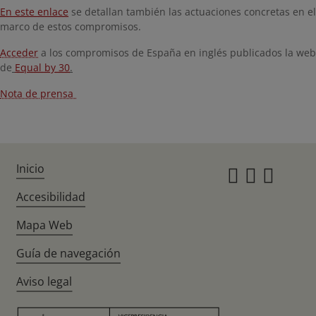
En este enlace
se detallan también las actuaciones concretas en el
marco de estos compromisos.
Acceder
a los compromisos de España en inglés publicados la web
de
Equal by 30
.
Nota de prensa
Inicio
Instagr
Twitte
Fac
Accesibilidad
Mapa Web
Guía de navegación
Aviso legal