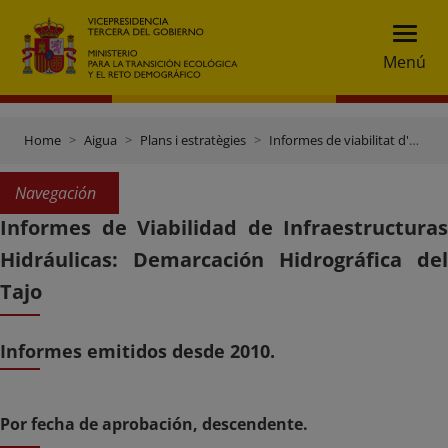
Menú
Home
Aigua
Plans i estratègies
Informes de viabilitat d'obres hidràuliques
Navegación
Informes de Viabilidad de Infraestructuras
Hidráulicas: Demarcación Hidrográfica del
Tajo
Informes emitidos desde 2010.
Por fecha de aprobación, descendente.