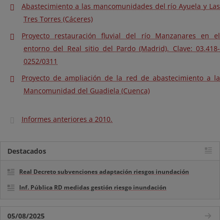
Abastecimiento a las mancomunidades del río Ayuela y Las
Tres Torres (Cáceres)
Proyecto restauración fluvial del río Manzanares en el
entorno del Real sitio del Pardo (Madrid). Clave: 03.418-
0252/0311
Proyecto de ampliación de la red de abastecimiento a la
Mancomunidad del Guadiela (Cuenca)
Informes anteriores a 2010.
Destacados
Real Decreto subvenciones adaptación riesgos inundación
Inf. Pública RD medidas gestión riesgo inundación
05/08/2025