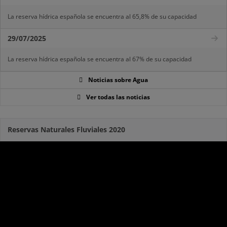
La reserva hídrica española se encuentra al 65,8% de su capacidad
29/07/2025
La reserva hídrica española se encuentra al 67% de su capacidad
Noticias sobre Agua
Ver todas las noticias
Reservas Naturales Fluviales 2020