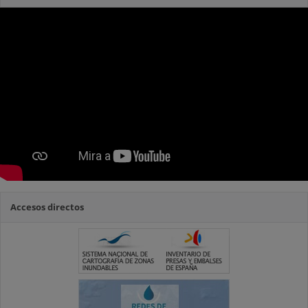
Accesos directos