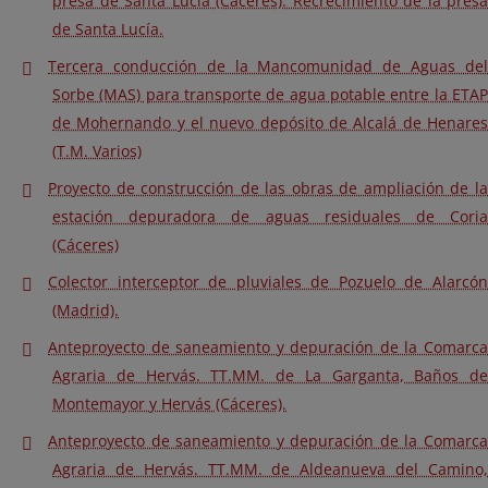
presa de Santa Lucía (Cáceres). Recrecimiento de la presa
de Santa Lucía.
Tercera conducción de la Mancomunidad de Aguas del
Sorbe (MAS) para transporte de agua potable entre la ETAP
de Mohernando y el nuevo depósito de Alcalá de Henares
(T.M. Varios)
Proyecto de construcción de las obras de ampliación de la
estación depuradora de aguas residuales de Coria
(Cáceres)
Colector interceptor de pluviales de Pozuelo de Alarcón
(Madrid).
Anteproyecto de saneamiento y depuración de la Comarca
Agraria de Hervás. TT.MM. de La Garganta, Baños de
Montemayor y Hervás (Cáceres).
Anteproyecto de saneamiento y depuración de la Comarca
Agraria de Hervás. TT.MM. de Aldeanueva del Camino,