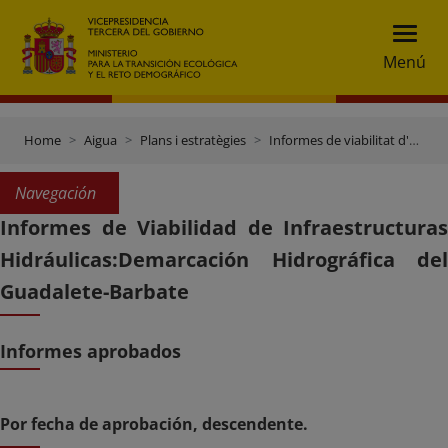
Menú
Home
Aigua
Plans i estratègies
Informes de viabilitat d'obres hidràuliques
Navegación
Informes de Viabilidad de Infraestructuras
Hidráulicas:Demarcación Hidrográfica del
Guadalete-Barbate
Informes aprobados
Por fecha de aprobación, descendente.