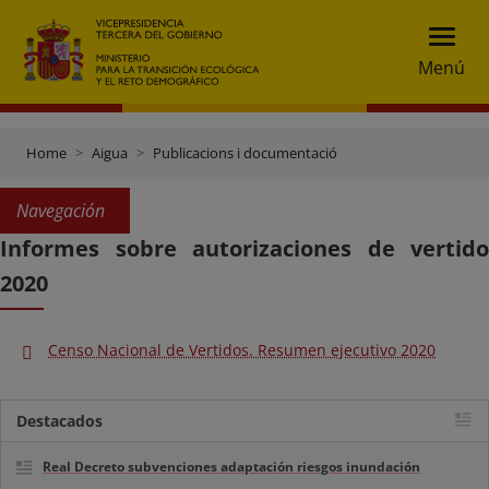
Menú
Home
Aigua
Publicacions i documentació
Navegación
Informes sobre autorizaciones de vertido
2020
Censo Nacional de Vertidos. Resumen ejecutivo 2020
Destacados
Real Decreto subvenciones adaptación riesgos inundación