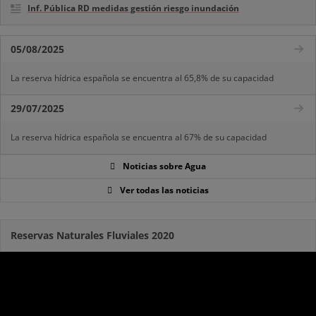
Inf. Pública RD medidas gestión riesgo inundación
05/08/2025
La reserva hídrica española se encuentra al 65,8% de su capacidad
29/07/2025
La reserva hídrica española se encuentra al 67% de su capacidad
Noticias sobre Agua
Ver todas las noticias
Reservas Naturales Fluviales 2020