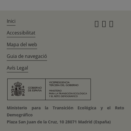
Inici
Instagr
Twitte
Fac
Accessibilitat
Mapa del web
Guia de navegació
Avís Legal
Ministerio para la Transición Ecológica y el Reto
Demográfico
Plaza San Juan de la Cruz, 10 28071 Madrid (España)