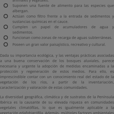
animales y vegetales.
Suponen una fuente de alimento para las especies que
albergan.
Actúan como filtro frente a la entrada de sedimentos y
sustancias químicas en el cauce.
Cumplen un papel de acumuladores de agua y
sedimentos.
Funcionan como zonas de recarga de aguas subterráneas.
Poseen un gran valor paisajístico, recreativo y cultural.
Dada su importancia ecológica, y las ventajas prácticas asociadas
a una buena conservación de los bosques aluviales, parece
necesaria y urgente la adopción de medidas encaminadas a la
protección y regeneración de estos medios. Para ello, es
imprescindible contar con un conocimiento real del estado de la
vegetación de los ríos, a partir de la inventariación,
caracterización y valoración de estas comunidades.
La diversidad geográfica, climática y de sustratos de la Península
Ibérica es la causante de su elevada riqueza en comunidades
vegetales climatófilas, lo que es igualmente aplicable a la
vegetación edafohigrófila. Además, múltiples factores ambientales