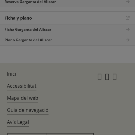
Reserva Garganta del Aliscar
Ficha y plano
Ficha Garganta del Aliscar
Plano Garganta del Aliscar
Inici
Instagr
Twitte
Fac
Accessibilitat
Mapa del web
Guia de navegació
Avís Legal