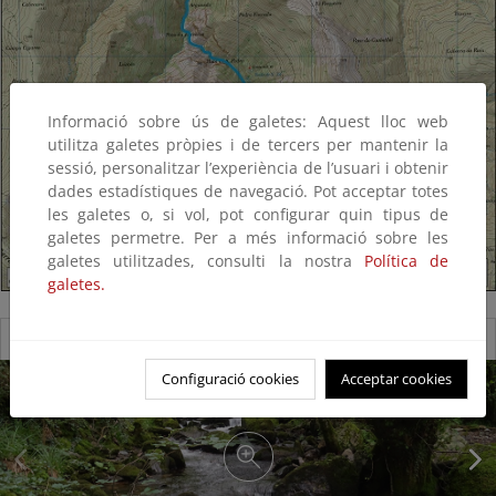
Informació sobre ús de galetes: Aquest lloc web
utilitza galetes pròpies i de tercers per mantenir la
sessió, personalitzar l’experiència de l’usuari i obtenir
dades estadístiques de navegació. Pot acceptar totes
les galetes o, si vol, pot configurar quin tipus de
galetes permetre. Per a més informació sobre les
galetes utilitzades, consulti la nostra
Política de
galetes.
Reserva Natural Fluvial del Río San Xil
Configuració cookies
Acceptar cookies