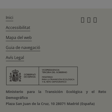
Inici
Instagr
Twitte
Fac
Accessibilitat
Mapa del web
Guia de navegació
Avís Legal
Ministerio para la Transición Ecológica y el Reto
Demográfico
Plaza San Juan de la Cruz, 10 28071 Madrid (España)