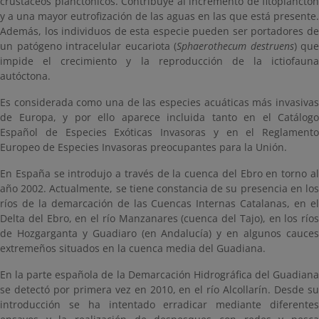
crustáceos planctónicos. Contribuye al incremento de fitoplancton
y a una mayor eutrofización de las aguas en las que está presente.
Además, los individuos de esta especie pueden ser portadores de
un patógeno intracelular eucariota (
Sphaerothecum destruens
) que
impide el crecimiento y la reproducción de la ictiofauna
autóctona.
Es considerada como una de las especies acuáticas más invasivas
de Europa, y por ello aparece incluida tanto en el Catálogo
Español de Especies Exóticas Invasoras y en el Reglamento
Europeo de Especies Invasoras preocupantes para la Unión.
En España se introdujo a través de la cuenca del Ebro en torno al
año 2002. Actualmente, se tiene constancia de su presencia en los
ríos de la demarcación de las Cuencas Internas Catalanas, en el
Delta del Ebro, en el río Manzanares (cuenca del Tajo), en los ríos
de Hozgarganta y Guadiaro (en Andalucía) y en algunos cauces
extremeños situados en la cuenca media del Guadiana.
En la parte española de la Demarcación Hidrográfica del Guadiana
se detectó por primera vez en 2010, en el río Alcollarín. Desde su
introducción se ha intentado erradicar mediante diferentes