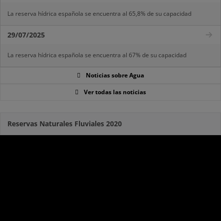
La reserva hídrica española se encuentra al 65,8% de su capacidad
29/07/2025
La reserva hídrica española se encuentra al 67% de su capacidad
Noticias sobre Agua
Ver todas las noticias
Reservas Naturales Fluviales 2020