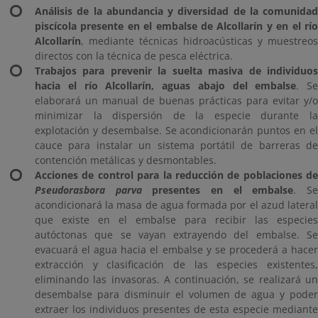
Análisis de la abundancia y diversidad de la comunidad
piscícola presente en el embalse de Alcollarín y en el río
Alcollarín
, mediante técnicas hidroacústicas y muestreos
directos con la técnica de pesca eléctrica.
Trabajos para prevenir la suelta masiva de individuos
hacia el río Alcollarín, aguas abajo del embalse
. Se
elaborará un manual de buenas prácticas para evitar y/o
minimizar la dispersión de la especie durante la
explotación y desembalse. Se acondicionarán puntos en el
cauce para instalar un sistema portátil de barreras de
contención metálicas y desmontables.
Acciones de control para la reducción de poblaciones de
Pseudorasbora parva
presentes en el embalse
. S
acondicionará la masa de agua formada por el azud lateral
que existe en el embalse para recibir las especies
autóctonas que se vayan extrayendo del embalse. Se
evacuará el agua hacia el embalse y se procederá a hacer
extracción y clasificación de las especies existentes,
eliminando las invasoras. A continuación, se realizará un
desembalse para disminuir el volumen de agua y poder
extraer los individuos presentes de esta especie mediante