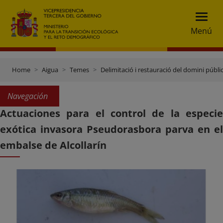
Menú
Home
Aigua
Temes
Delimitació i restauració del domini públic
Navegación
Actuaciones para el control de la especie
exótica invasora Pseudorasbora parva en el
embalse de Alcollarín