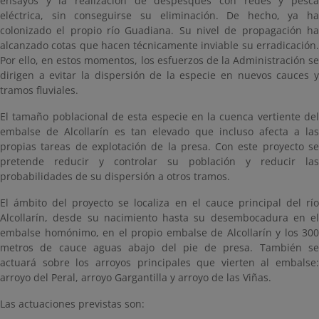
ensayos y la realización de despesques con redes y pesca
eléctrica, sin conseguirse su eliminación. De hecho, ya ha
colonizado el propio río Guadiana. Su nivel de propagación ha
alcanzado cotas que hacen técnicamente inviable su erradicación.
Por ello, en estos momentos, los esfuerzos de la Administración se
dirigen a evitar la dispersión de la especie en nuevos cauces y
tramos fluviales.
El tamaño poblacional de esta especie en la cuenca vertiente del
embalse de Alcollarín es tan elevado que incluso afecta a las
propias tareas de explotación de la presa. Con este proyecto se
pretende reducir y controlar su población y reducir las
probabilidades de su dispersión a otros tramos.
El ámbito del proyecto se localiza en el cauce principal del río
Alcollarín, desde su nacimiento hasta su desembocadura en el
embalse homónimo, en el propio embalse de Alcollarín y los 300
metros de cauce aguas abajo del pie de presa. También se
actuará sobre los arroyos principales que vierten al embalse:
arroyo del Peral, arroyo Gargantilla y arroyo de las Viñas.
Las actuaciones previstas son: