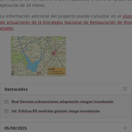
ejecución de 30 meses.
La información adicional del proyecto puede consultar en el
visor
de actuaciones de la Estrategia Nacional de Restauración de Ríos
(ENRR)
.
Destacados
Real Decreto subvenciones adaptación riesgos inundación
Inf. Pública RD medidas gestión riesgo inundación
05/08/2025