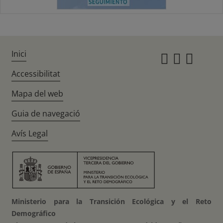
Inici
Instagr
Twitte
Fac
Accessibilitat
Mapa del web
Guia de navegació
Avís Legal
Ministerio para la Transición Ecológica y el Reto
Demográfico